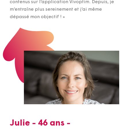
contenus sur l’application Vivoptim. Depuis, je
m’entraîne plus sereinement et j’ai même
dépassé mon objectif ! »
Julie - 46 ans -