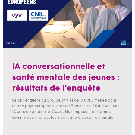
IA conversationnelle et
santé mentale des jeunes :
résultats de l'enquête
Selon l’enquête du Groupe VYV et de la CNIL menée dans
quatre pays européens, près de 9 jeunes sur 10 utilisent une
IA conversationnelle. Ces outils s’imposent désormais
comme des interlocuteurs en matière de santé mentale.