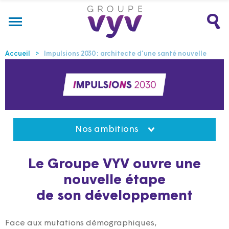
Accueil
Impulsions 2030 : architecte d’une santé nouvelle
Nos ambitions
Le Groupe VYV ouvre une
nouvelle étape
de son développement
Face aux mutations démographiques,