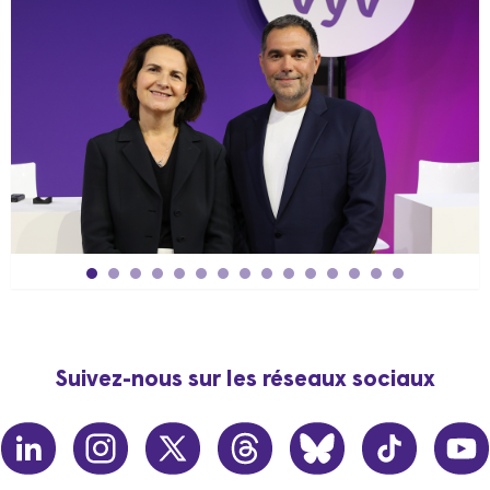
Suivez-nous sur les réseaux sociaux
linkedin
instagram
twitter
threads
bluesky
tiktok