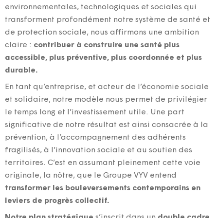
environnementales, technologiques et sociales qui
transforment profondément notre système de santé et
de protection sociale, nous affirmons une ambition
claire :
contribuer à construire une santé plus
accessible, plus préventive, plus coordonnée et plus
durable.
En tant qu’entreprise, et acteur de l’économie sociale
et solidaire, notre modèle nous permet de privilégier
le temps long et l’investissement utile. Une part
significative de notre résultat est ainsi consacrée à la
prévention, à l’accompagnement des adhérents
fragilisés, à l’innovation sociale et au soutien des
territoires. C’est en assumant pleinement cette voie
originale, la nôtre, que le Groupe VYV entend
transformer les bouleversements contemporains en
leviers de progrès collectif.
Notre plan stratégique
s’inscrit dans un
double cadre