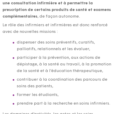
une consultation infirmière et à permettre la
prescription
de certains produits de santé et examens
complémentaires
, de façon autonome.
Le rôle des infirmiers et infirmières est donc renforcé
avec de nouvelles missions :
dispenser des soins préventifs, curatifs,
palliatifs, relationnels et les évaluer,
participer à la prévention, aux actions de
dépistage, à la santé au travail, à la promotion
de la santé et à l’éducation thérapeutique,
contribuer à la coordination des parcours de
soins des patients,
former les étudiants,
prendre part à la recherche en soins infirmiers.