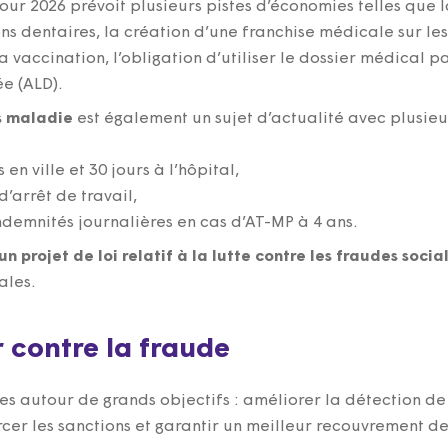
pour 2026 prévoit plusieurs pistes d’économies telles que 
ons dentaires, la création d’une franchise médicale sur les
vaccination, l’obligation d’utiliser le dossier médical p
e (ALD).
ts maladie
est également un sujet d’actualité avec plusieu
 en ville et 30 jours à l’hôpital,
 d’arrêt de travail,
ndemnités journalières en cas d’AT-MP à 4 ans.
un projet de loi relatif à la lutte contre les fraudes socia
ales.
r contre la fraude
cles autour de grands objectifs : améliorer la détection de
cer les sanctions et garantir un meilleur recouvrement d