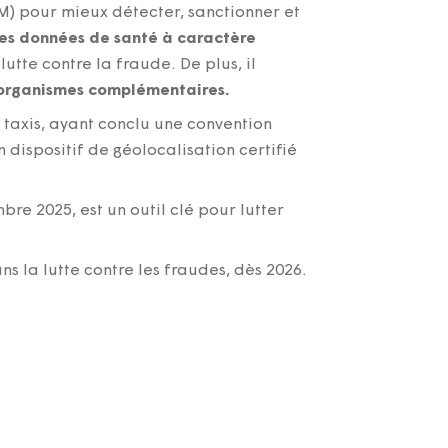
M) pour mieux détecter, sanctionner et
les données de santé à caractère
utte contre la fraude. De plus, il
s organismes complémentaires.
e taxis, ayant conclu une convention
dispositif de géolocalisation certifié
bre 2025, est un outil clé pour lutter
 la lutte contre les fraudes, dès 2026.