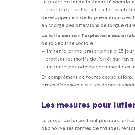
Le projet de loi de la Sécurité sociale 
forfaitaire pour les actes et consultati
développement de la prévention avec la 
en charge des affections de longue duré
La lutte contre « l’explosion » des arrê
de la Sécurité sociale :
– limiter la primo prescription à 15 jours
– préciser les motifs de l’arrêt sur l’avis
– limiter la période de versement des i
En complément de toutes ces solutions,
pistes d’économie sur les dépenses soci
Les mesures pour lutte
Le projet de loi contient plusieurs arti
aux nouvelles formes de fraudes, renfor