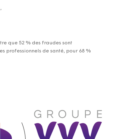
,
ntre que 52 % des fraudes sont
s professionnels de santé, pour 68 %