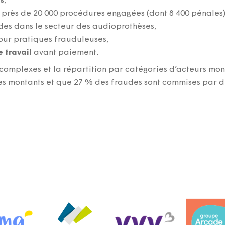
es
,
près de 20 000 procédures engagées (dont 8 400 pénales)
udes dans le secteur des audioprothèses,
ur pratiques frauduleuses,
 travail
avant paiement.
 complexes et la répartition par catégories d’acteurs mo
s montants et que 27 % des fraudes sont commises par de