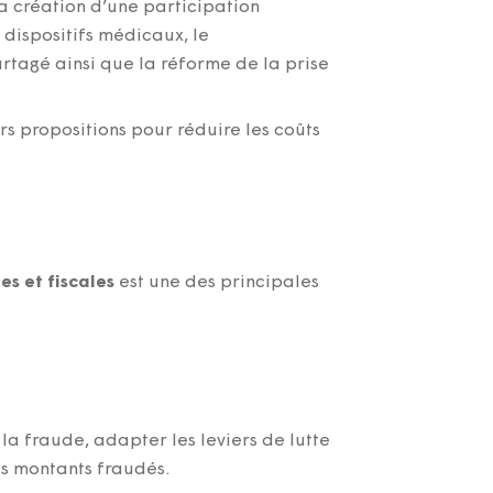
la création d’une participation
 dispositifs médicaux, le
artagé ainsi que la réforme de la prise
rs propositions pour réduire les coûts
les et fiscales
est une des principales
 la fraude, adapter les leviers de lutte
es montants fraudés.