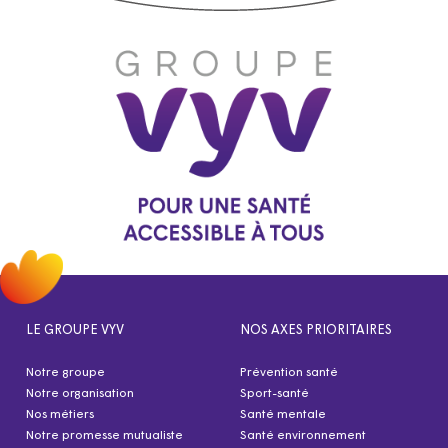
LE GROUPE VYV
NOS AXES PRIORITAIRES
Notre groupe
Prévention santé
Notre organisation
Sport-santé
Nos métiers
Santé mentale
Notre promesse mutualiste
Santé environnement