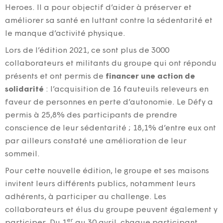
Heroes. Il a pour objectif d’aider à préserver et
améliorer sa santé en luttant contre la sédentarité et
le manque d’activité physique.
Lors de l’édition 2021, ce sont plus de 3000
collaborateurs et militants du groupe qui ont répondu
présents et ont permis de
financer une action de
solidarité
: l’acquisition de 16 fauteuils releveurs en
faveur de personnes en perte d’autonomie. Le Défy a
permis à 25,8% des participants de prendre
conscience de leur sédentarité ; 18,1% d’entre eux ont
par ailleurs constaté une amélioration de leur
sommeil.
Pour cette nouvelle édition, le groupe et ses maisons
invitent leurs différents publics, notamment leurs
adhérents, à participer au challenge. Les
collaborateurs et élus du groupe peuvent également y
er
participer. Du 1
au 30 avril, chaque participant