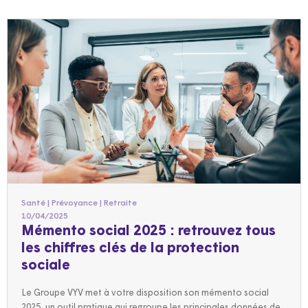
Santé | Prévoyance | Retraite
10/04/2025
Mémento social 2025 : retrouvez tous
les chiffres clés de la protection
sociale
Le Groupe VYV met à votre disposition son mémento social
2025, un outil pratique qui regroupe les principales données de