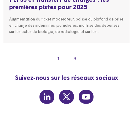
PLFSS et transfert de charges : les
premières pistes pour 2025
Augmentation du ticket modérateur, baisse du plafond de prise
en charge des indemnités journalières, maîtrise des dépenses
sur les actes de biologie, de radiologie et sur les...
1
…
3
Suivez-nous sur les réseaux sociaux
linkedin
twitter
youtube