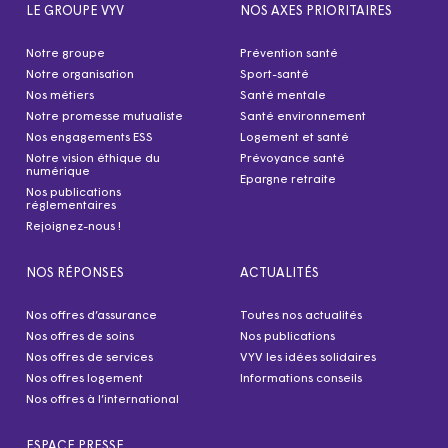
LE GROUPE VYV
NOS AXES PRIORITAIRES
Notre groupe
Prévention santé
Notre organisation
Sport-santé
Nos métiers
Santé mentale
Notre promesse mutualiste
Santé environnement
Nos engagements ESS
Logement et santé
Notre vision éthique du
Prévoyance santé
numérique
Epargne retraite
Nos publications
réglementaires
Rejoignez-nous !
NOS RÉPONSES
ACTUALITÉS
Nos offres d’assurance
Toutes nos actualités
Nos offres de soins
Nos publications
Nos offres de services
VYV les idées solidaires
Nos offres logement
Informations conseils
Nos offres à l’international
ESPACE PRESSE