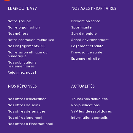
LE GROUPE VYV
NOS AXES PRIORITAIRES
Notre groupe
Prévention santé
Notre organisation
Sport-santé
Nos métiers
Santé mentale
Notre promesse mutualiste
Santé environnement
Nos engagements ESS
Logement et santé
Notre vision éthique du
Prévoyance santé
numérique
Epargne retraite
Nos publications
réglementaires
Rejoignez-nous !
NOS RÉPONSES
ACTUALITÉS
Nos offres d’assurance
Toutes nos actualités
Nos offres de soins
Nos publications
Nos offres de services
VYV les idées solidaires
Nos offres logement
Informations conseils
Nos offres à l’international