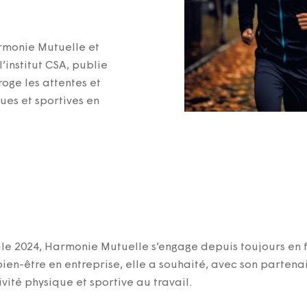
rmonie Mutuelle et
’institut CSA, publie
roge les attentes et
ues et sportives en
e 2024, Harmonie Mutuelle s’engage depuis toujours en f
bien-être en entreprise, elle a souhaité, avec son parten
ivité physique et sportive au travail.