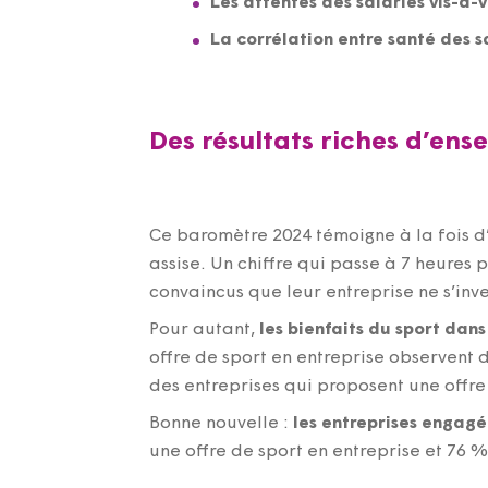
Les attentes des salariés vis-à-v
La corrélation entre santé des s
Des résultats riches d’en
Ce baromètre 2024 témoigne à la fois 
assise. Un chiffre qui passe à 7 heures 
convaincus que leur entreprise ne s’inv
Pour autant,
les bienfaits du sport dans
offre de sport en entreprise observent 
des entreprises qui proposent une offre 
Bonne nouvelle :
les entreprises engagé
une offre de sport en entreprise et 76 %