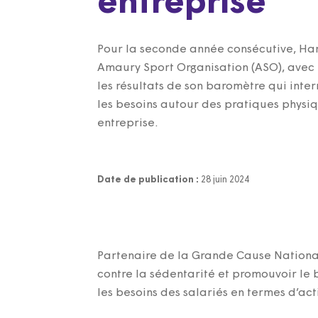
entreprise
Pour la seconde année consécutive, Ha
Amaury Sport Organisation (ASO), avec l
les résultats de son baromètre qui inter
les besoins autour des pratiques physiq
entreprise.
Date de publication :
28 juin 2024
Partenaire de la Grande Cause National
contre la sédentarité et promouvoir le 
les besoins des salariés en termes d’act