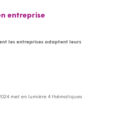
en entreprise
t les entreprises adaptent leurs
e 2024 met en lumière 4 thématiques