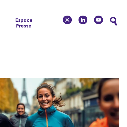
twitter
linkedin
youtube
Espace
Presse