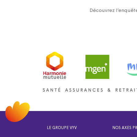
Découvrez l’enquêt
LE GROUPE VYV
NOS AXES PR