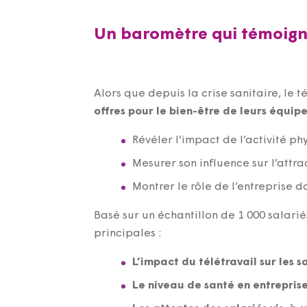
Un baromètre qui témoigne 
Alors que depuis la crise sanitaire, le
offres pour le bien-être de leurs équip
Révéler l’impact de l’activité p
Mesurer son influence sur l’attrac
Montrer le rôle de l’entreprise d
Basé sur un échantillon de 1 000 salari
principales :
L’impact du télétravail sur les sa
Le niveau de santé en entreprise