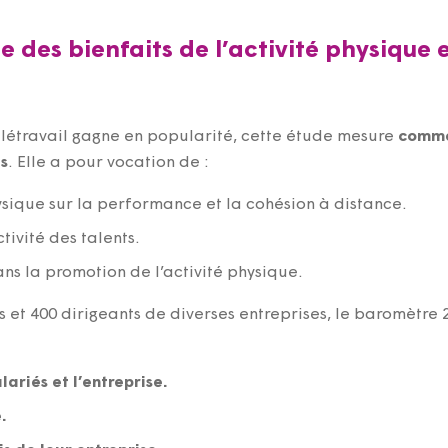
des bienfaits de l’activité physique 
 télétravail gagne en popularité, cette étude mesure
commen
es
. Elle a pour vocation de :
hysique sur la performance et la cohésion à distance.
tivité des talents.
ans la promotion de l’activité physique.
és et 400 dirigeants de diverses entreprises, le baromètr
lariés et l’entreprise.
.