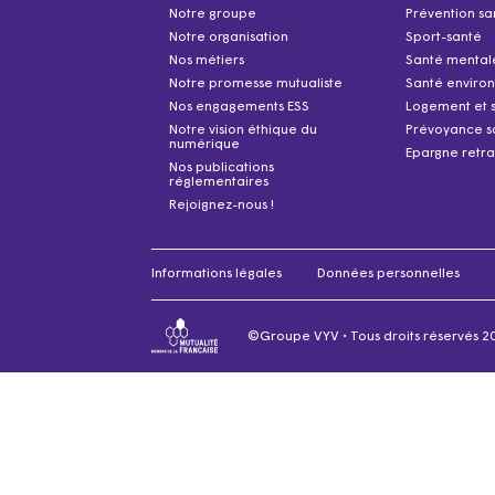
Notre groupe
Prévention sa
Notre organisation
Sport-santé
Nos métiers
Santé mental
Notre promesse mutualiste
Santé enviro
Nos engagements ESS
Logement et 
Notre vision éthique du
Prévoyance s
numérique
Epargne retra
Nos publications
réglementaires
Rejoignez-nous !
Informations légales
Données personnelles
©Groupe VYV • Tous droits réservés 2