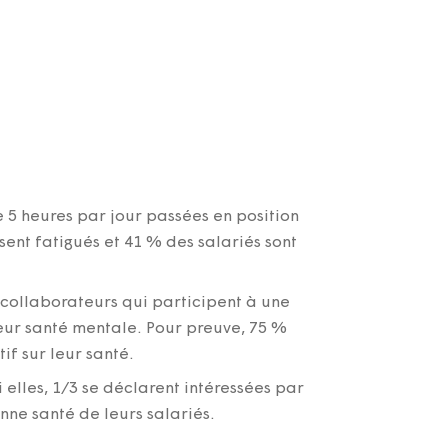
5 heures par jour passées en position
sent fatigués et 41 % des salariés sont
collaborateurs qui participent à une
leur santé mentale. Pour preuve, 75 %
if sur leur santé.
 elles, 1/3 se déclarent intéressées par
onne santé de leurs salariés.