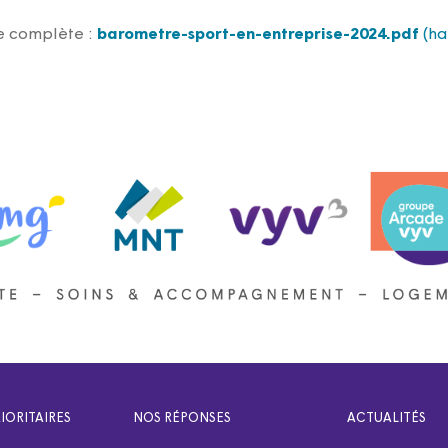
e complète :
barometre-sport-en-entreprise-2024.pdf
(ha
IORITAIRES
NOS RÉPONSES
ACTUALITÉS