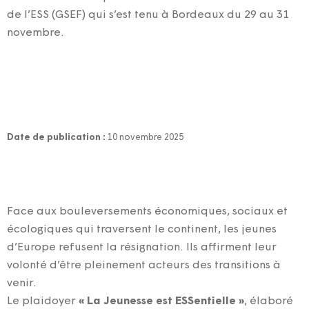
de l’ESS (GSEF) qui s’est tenu à Bordeaux du 29 au 31
novembre.
Date de publication :
10 novembre 2025
Face aux bouleversements économiques, sociaux et
écologiques qui traversent le continent, les jeunes
d’Europe refusent la résignation. Ils affirment leur
volonté d’être pleinement acteurs des transitions à
venir.
Le plaidoyer
« La Jeunesse est ESSentielle »
, élaboré