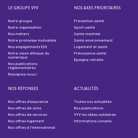
LE GROUPE VYV
NOS AXES PRIORITAIRES
Notre groupe
Prévention santé
Notre organisation
Sport-santé
Nos métiers
Santé mentale
Notre promesse mutualiste
Santé environnement
Nos engagements ESS
Logement et santé
Notre vision éthique du
Prévoyance santé
numérique
Epargne retraite
Nos publications
réglementaires
Rejoignez-nous !
NOS RÉPONSES
ACTUALITÉS
Nos offres d’assurance
Toutes nos actualités
Nos offres de soins
Nos publications
Nos offres de services
VYV les idées solidaires
Nos offres logement
Informations conseils
Nos offres à l’international