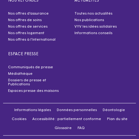
NOS RÉPONSES
ACTUALITÉS
Nos offres d’assurance
Toutes nos actualités
Nos offres de soins
Nos publications
Nos offres de services
VYV les idées solidaires
Nos offres logement
Informations conseils
Nos offres à l’international
ESPACE PRESSE
Communiqués de presse
Médiathèque
Dossiers de presse et
Publications
Espaces presse des maisons
Informations légales
Données personnelles
Déontologie
Cookies
Accessibilité : partiellement conforme
Plan du site
Glossaire
FAQ