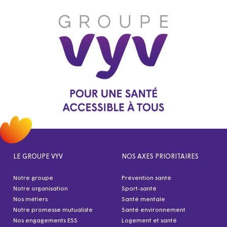
LE GROUPE VYV
NOS AXES PRIORITAIRES
Notre groupe
Prévention santé
Notre organisation
Sport-santé
Nos métiers
Santé mentale
Notre promesse mutualiste
Santé environnement
Nos engagements ESS
Logement et santé