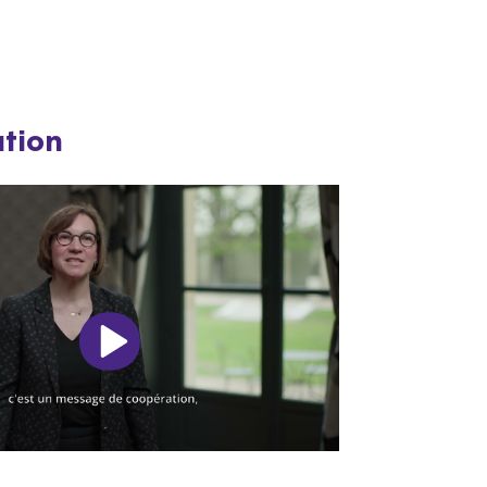
ation