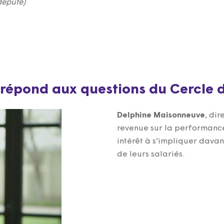
député)
répond aux questions du Cercle 
Delphine Maisonneuve
, di
revenue sur la performance
intérêt à s’impliquer dava
de leurs salariés.