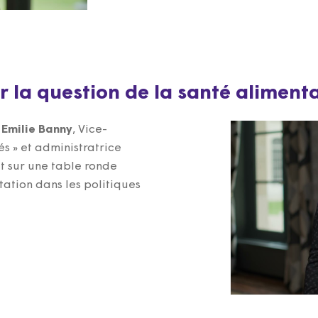
r la question de la santé aliment
,
Emilie Banny
, Vice-
és » et administratrice
t sur une table ronde
ntation dans les politiques