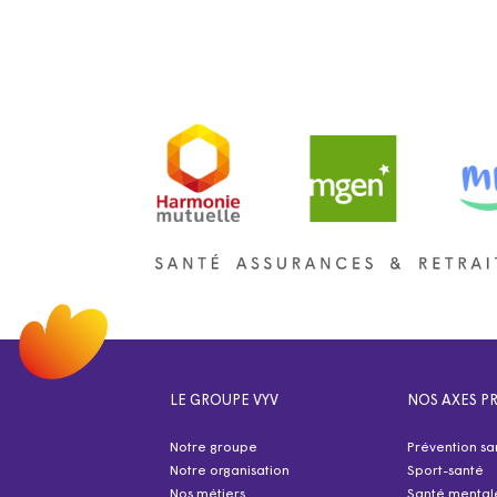
LE GROUPE VYV
NOS AXES PR
Notre groupe
Prévention sa
Notre organisation
Sport-santé
Nos métiers
Santé mental