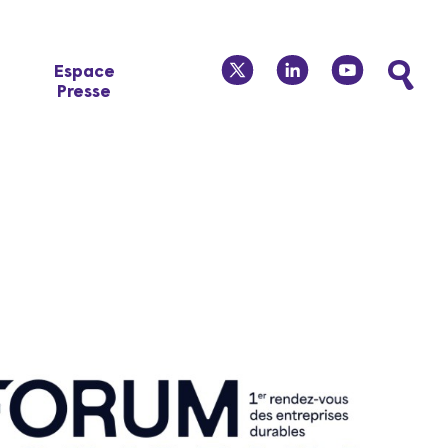
twitter
linkedin
youtube
Espace
Presse