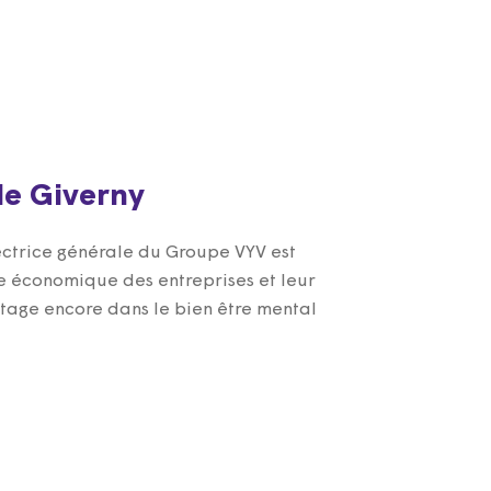
de Giverny
rectrice générale du Groupe VYV est
 économique des entreprises et leur
ntage encore dans le bien être mental