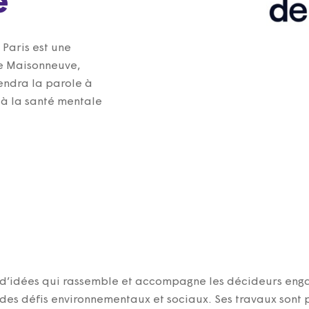
é
 Paris est une
ne Maisonneuve,
endra la parole à
 à la santé mentale
e d’idées qui rassemble et accompagne les décideurs enga
 des défis environnementaux et sociaux. Ses travaux sont