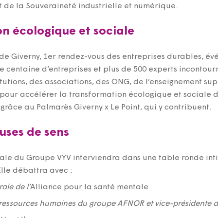
t de la Souveraineté industrielle et numérique.
on écologique et sociale
 de Giverny, 1er rendez-vous des entreprises durables, 
e centaine d’entreprises et plus de 500 experts incontourn
stitutions, des associations, des ONG, de l’enseignement 
 pour accélérer la transformation écologique et sociale d
grâce au Palmarès Giverny x Le Point, qui y contribuent.
uses de sens
érale du Groupe VYV interviendra dans une table ronde int
lle débattra avec :
ale de l’
Alliance pour la santé mentale
 ressources humaines du groupe AFNOR et vice-présidente de