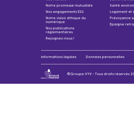
Notre promesse mutualiste
Santé enviro
Nos engagements ESS
Logement et 
Notre vision éthique du
Prévoyance s
numérique
Epargne retra
Nos publications
réglementaires
Rejoignez-nous !
Informations légales
Données personnelles
©Groupe VYV • Tous droits réservés 2