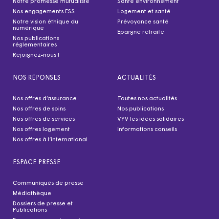
Notre promesse mutualiste
Santé environnement
Nos engagements ESS
Logement et santé
Notre vision éthique du
Prévoyance santé
numérique
Epargne retraite
Nos publications
réglementaires
Rejoignez-nous !
NOS RÉPONSES
ACTUALITÉS
Nos offres d’assurance
Toutes nos actualités
Nos offres de soins
Nos publications
Nos offres de services
VYV les idées solidaires
Nos offres logement
Informations conseils
Nos offres à l’international
ESPACE PRESSE
Communiqués de presse
Médiathèque
Dossiers de presse et
Publications