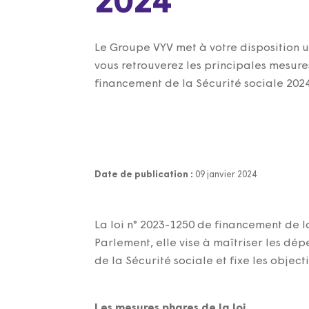
2024
Le Groupe VYV met à votre disposition 
vous retrouverez les principales mesures
financement de la Sécurité sociale 2024
Date de publication :
09 janvier 2024
La loi n°
2023-1250 de financement de la
Parlement, elle vise à maîtriser les dép
de la Sécurité sociale et fixe les objec
Les mesures phares de la loi