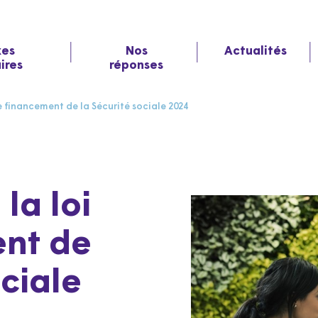
xes
Nos
Actualités
aires
réponses
de financement de la Sécurité sociale 2024
 la loi
nt de
ociale