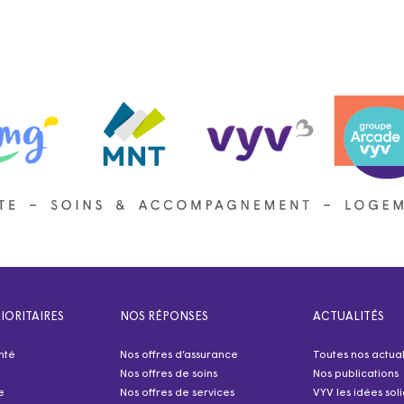
IORITAIRES
NOS RÉPONSES
ACTUALITÉS
nté
Nos offres d’assurance
Toutes nos actual
Nos offres de soins
Nos publications
e
Nos offres de services
VYV les idées sol