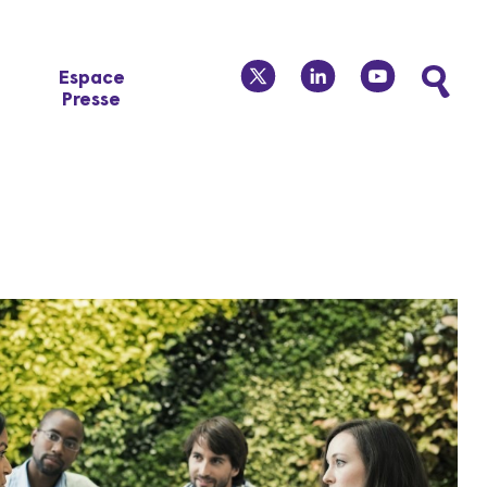
twitter
linkedin
youtube
Espace
Presse