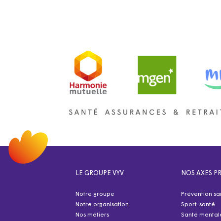
LE GROUPE VYV
NOS AXES PR
Notre groupe
Prévention sa
Notre organisation
Sport-santé
Nos métiers
Santé mental