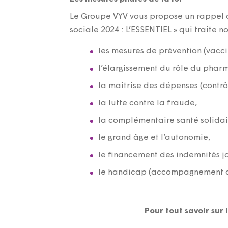
Le Groupe VYV vous propose un rappel d
sociale 2024 : L’ESSENTIEL » qui traite 
les mesures de prévention (vacci
l’élargissement du rôle du phar
la maîtrise des dépenses (contrô
la lutte contre la fraude,
la complémentaire santé solidai
le grand âge et l’autonomie,
le financement des indemnités jo
le handicap (accompagnement des
Pour tout savoir sur