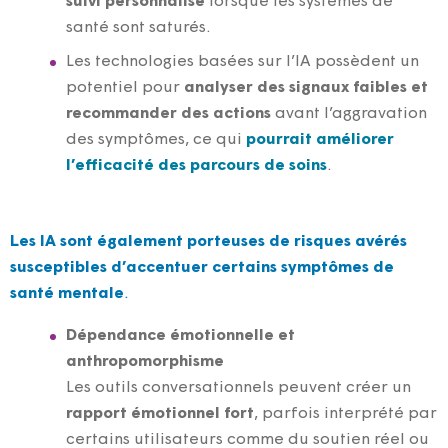
suivi personnalisé
lorsque les systèmes de
santé sont saturés.
Les technologies basées sur l’IA possèdent un
potentiel pour
analyser des signaux faibles et
recommander des actions
avant l’aggravation
des symptômes, ce qui
pourrait améliorer
l’efficacité des parcours de soins
.
Les IA sont également porteuses de risques avérés
susceptibles d’accentuer certains symptômes de
santé mentale
.
Dépendance émotionnelle et
anthropomorphisme
Les outils conversationnels peuvent créer un
rapport émotionnel fort
, parfois interprété par
certains utilisateurs comme du soutien réel ou