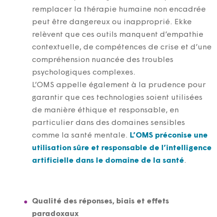
remplacer la thérapie humaine non encadrée
peut être dangereux ou inapproprié. Ekke
relèvent que ces outils manquent d’empathie
contextuelle, de compétences de crise et d’une
compréhension nuancée des troubles
psychologiques complexes.
L’OMS appelle également à la prudence pour
garantir que ces technologies soient utilisées
de manière éthique et responsable, en
particulier dans des domaines sensibles
comme la santé mentale.
L’OMS préconise une
utilisation sûre et responsable de l’intelligence
artificielle dans le domaine de la santé
.
Qualité des réponses, biais et effets
paradoxaux