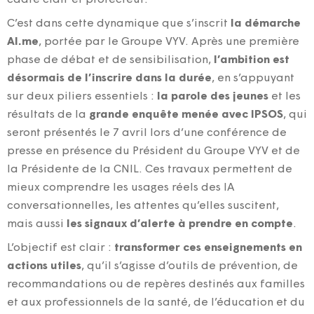
C’est dans cette dynamique que s’inscrit
la démarche
AI.me
, portée par le Groupe VYV. Après une première
phase de débat et de sensibilisation,
l’ambition est
désormais de l’inscrire dans la durée
, en s’appuyant
sur deux piliers essentiels :
la parole des jeunes
et les
résultats de la
grande enquête menée avec IPSOS
, qui
seront présentés le 7 avril lors d’une conférence de
presse en présence du Président du Groupe VYV et de
la Présidente de la CNIL. Ces travaux permettent de
mieux comprendre les usages réels des IA
conversationnelles, les attentes qu’elles suscitent,
mais aussi
les signaux d’alerte à prendre en compte
.
L’objectif est clair :
transformer ces enseignements en
actions utiles
, qu’il s’agisse d’outils de prévention, de
recommandations ou de repères destinés aux familles
et aux professionnels de la santé, de l’éducation et du