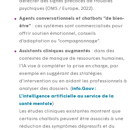
détecter des signes précoces de troubles
psychiques (OMS / Europe, 2022).
Agents conversationnels et chatbots “de bien-
être”
: ces systèmes sont commercialisés pour
offrir soutien émotionnel, conseils
d’adaptation ou “compagnonnage”.
Assistants cliniques augmentés
: dans des
contextes de manque de ressources humaines,
l’IA vise à compléter la prise en charge, par
exemple en suggérant des stratégies
d’intervention ou en aidant les professionnels à
analyser des dossiers. (
info.Gouv :
L’intelligence artificielle au service de la
santé mentale
)
Les études cliniques existantes montrent que
certains chatbots peuvent être associés à une
réduction des symptômes dépressifs et du