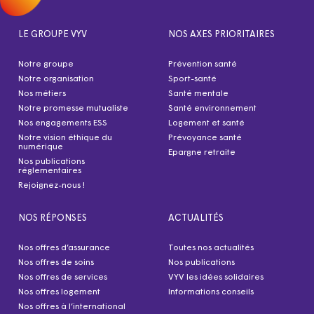
LE GROUPE VYV
NOS AXES PRIORITAIRES
Notre groupe
Prévention santé
Notre organisation
Sport-santé
Nos métiers
Santé mentale
Notre promesse mutualiste
Santé environnement
Nos engagements ESS
Logement et santé
Notre vision éthique du
Prévoyance santé
numérique
Epargne retraite
Nos publications
réglementaires
Rejoignez-nous !
NOS RÉPONSES
ACTUALITÉS
Nos offres d’assurance
Toutes nos actualités
Nos offres de soins
Nos publications
Nos offres de services
VYV les idées solidaires
Nos offres logement
Informations conseils
Nos offres à l’international