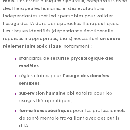
réels.
Des essais cliniques rigoureux, comparatifs avec
des thérapeutes humains, et des évaluations
indépendantes sont indispensables pour valider
l’usage des IA dans des approches thérapeutiques.
Les risques identifiés (dépendance émotionnelle,
réponses inappropriées, biais) nécessitent
un cadre
réglementaire spécifique
, notamment :
standards de
sécurité psychologique des
modèles
,
règles claires pour l
’usage des données
sensibles
,
supervision humaine
obligatoire pour les
usages thérapeutiques,
formations spécifiques
pour les professionnels
de santé mentale travaillant avec des outils
d’IA.