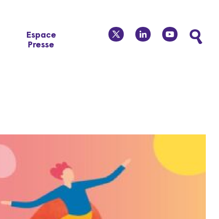
twitter
linkedin
youtube
Espace
Presse