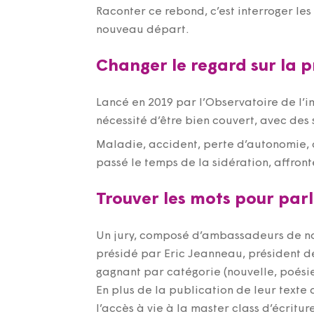
Raconter ce rebond, c’est interroger le
nouveau départ.
Changer le regard sur la 
Lancé en 2019 par l’Observatoire de l’i
nécessité d’être bien couvert, avec des
Maladie, accident, perte d’autonomie, 
passé le temps de la sidération, affro
Trouver les mots pour par
Un jury, composé d’ambassadeurs de notr
présidé par Eric Jeanneau, président de
gagnant par catégorie (nouvelle, poésie 
En plus de la publication de leur texte
l’accès à vie à la master class d’écritu