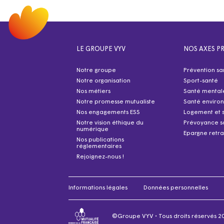
LE GROUPE VYV
NOS AXES PR
Notre groupe
Prévention sa
Notre organisation
Sport-santé
Nos métiers
Santé mental
Notre promesse mutualiste
Santé enviro
Nos engagements ESS
Logement et 
Notre vision éthique du
Prévoyance s
numérique
Epargne retra
Nos publications
réglementaires
Rejoignez-nous !
Informations légales
Données personnelles
©Groupe VYV • Tous droits réservés 2