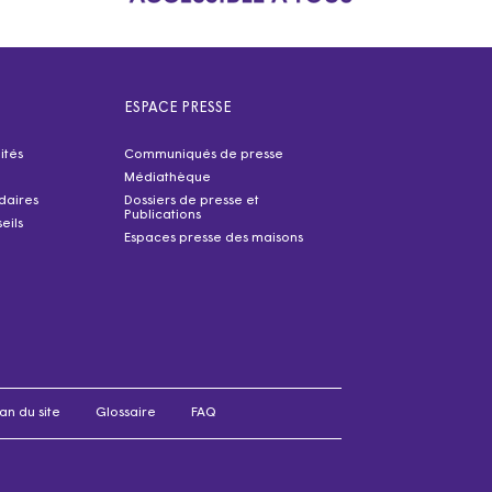
ESPACE PRESSE
ités
Communiqués de presse
Médiathèque
idaires
Dossiers de presse et
Publications
eils
Espaces presse des maisons
an du site
Glossaire
FAQ