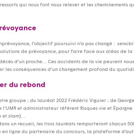
s ressorts qui nous font nous relever et les cheminements 
prévoyance
mprévoyance, l’objectif poursuivi n’a pas changé : sensibi
 solutions de prévoyance, pour faire face aux aléas de la 
décès d’un proche… Ces accidents de la vie peuvent nous
nter les conséquences d’un changement profond du quotidi
ler du rebond
e groupe ; du lauréat 2022 Frédéric Viguier ; de George K
 l’UMR et administrateur référent Risques vie et Épargne
et slam). .
 dans un recueil, les trois lauréats remporteront chacun 
re en ligne du partenaire du concours, la plateforme d’au