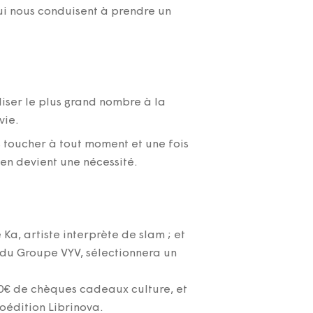
qui nous conduisent à prendre un
liser le plus grand nombre à la
vie.
 toucher à tout moment et une fois
en devient une nécessité.
a, artiste interprète de slam ; et
 du Groupe VYV, sélectionnera un
500€ de chèques cadeaux culture, et
toédition Librinova.