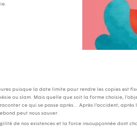
ie.
ures puisque la date limite pour rendre les copies est fi
ésie ou slam. Mais quelle que soit la forme choisie, l’obje
raconter ce qui se passe après… Après l’accident, après l
 rebond peut nous sauver.
ragilité de nos existences et la force insoupçonnée dont 