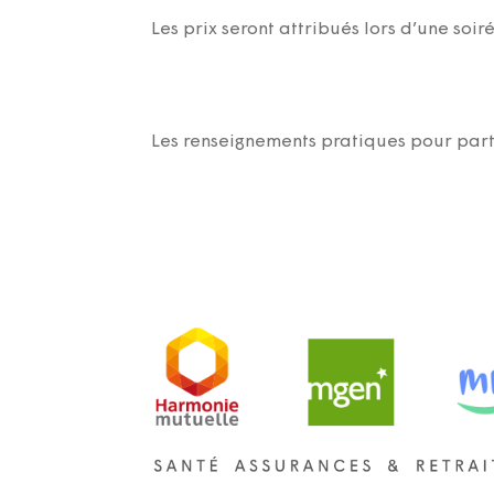
Les prix seront attribués lors d’une soi
Les renseignements pratiques pour part