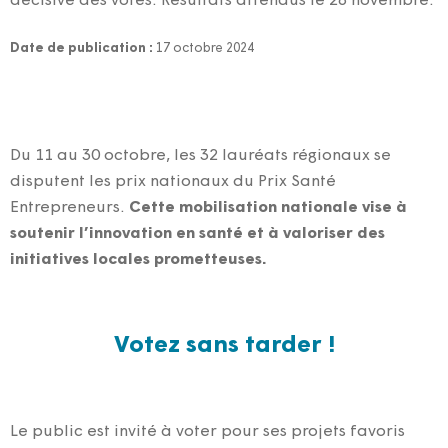
décisive des votes. Résultats attendus le 28 novembre.
Date de publication :
17 octobre 2024
Du 11 au 30 octobre, les 32 lauréats régionaux se
disputent les prix nationaux du Prix Santé
Entrepreneurs.
Cette mobilisation nationale vise à
soutenir l’innovation en santé et à valoriser des
initiatives locales prometteuses.
Votez sans tarder !
Le public est invité à voter pour ses projets favoris