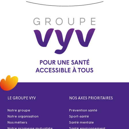
LE GROUPE VYV
NOS AXES PRIORITAIRES
Notre groupe
Prévention santé
Notre organisation
Sport-santé
Nos métiers
Santé mentale
Notre promesse mutualiste
Santé environnement