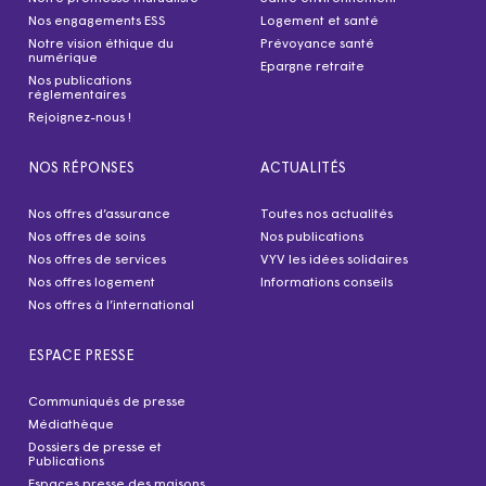
Nos engagements ESS
Logement et santé
Notre vision éthique du
Prévoyance santé
numérique
Epargne retraite
Nos publications
réglementaires
Rejoignez-nous !
NOS RÉPONSES
ACTUALITÉS
Nos offres d’assurance
Toutes nos actualités
Nos offres de soins
Nos publications
Nos offres de services
VYV les idées solidaires
Nos offres logement
Informations conseils
Nos offres à l’international
ESPACE PRESSE
Communiqués de presse
Médiathèque
Dossiers de presse et
Publications
Espaces presse des maisons