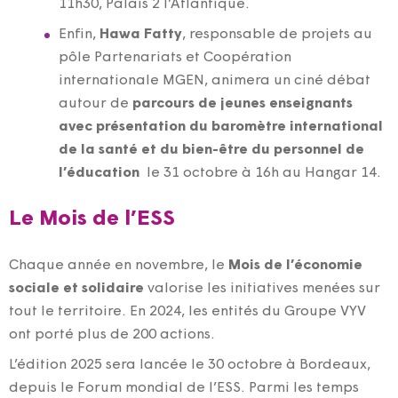
11h30, Palais 2 l’Atlantique.
Enfin,
Hawa Fatty
, responsable de projets au
pôle Partenariats et Coopération
internationale MGEN, animera un ciné débat
autour de
parcours de jeunes enseignants
avec présentation du baromètre international
de la santé et du bien-être du personnel de
l’éducation
le 31 octobre à 16h au Hangar 14.
Le Mois de l’ESS
Chaque année en novembre, le
Mois de l’économie
sociale et solidaire
valorise les initiatives menées sur
tout le territoire. En 2024, les entités du Groupe VYV
ont porté plus de 200 actions.
L’édition 2025 sera lancée le 30 octobre à Bordeaux,
depuis le Forum mondial de l’ESS. Parmi les temps