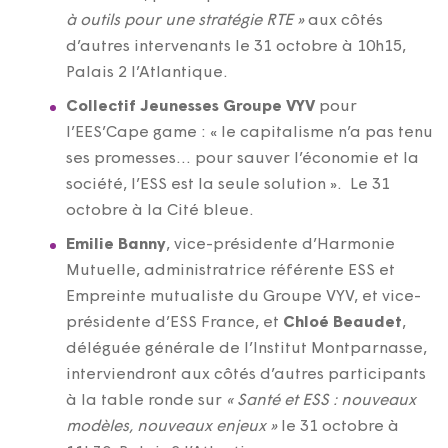
à outils pour une stratégie RTE »
aux côtés
d’autres intervenants le 31 octobre à 10h15,
Palais 2 l’Atlantique.
Collectif Jeunesses Groupe VYV
pour
l’EES’Cape game : « le capitalisme n’a pas tenu
ses promesses… pour sauver l’économie et la
société, l’ESS est la seule solution ». Le 31
octobre à la Cité bleue.
Emilie Banny
, vice-présidente d’Harmonie
Mutuelle, administratrice référente ESS et
Empreinte mutualiste du Groupe VYV, et vice-
présidente d’ESS France, et
Chloé Beaudet
,
déléguée générale de l’Institut Montparnasse,
interviendront aux côtés d’autres participants
à la table ronde sur
« Santé et ESS : nouveaux
modèles, nouveaux enjeux »
le 31 octobre à