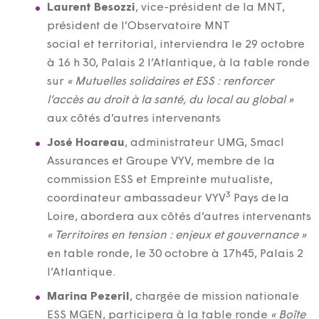
Laurent Besozzi
, vice-président de la MNT,
président de l’Observatoire MNT
social et territorial, interviendra le 29 octobre
à 16 h 30, Palais 2 l’Atlantique, à la table ronde
sur
« Mutuelles solidaires et ESS : renforcer
l’accès au droit à la santé, du local au global »
aux côtés d’autres intervenants
José Hoareau
, administrateur UMG, Smacl
Assurances et Groupe VYV, membre de la
commission ESS et Empreinte mutualiste,
3
coordinateur ambassadeur VYV
Pays de la
Loire, abordera aux côtés d’autres intervenants
« Territoires en tension : enjeux et gouvernance »
en table ronde, le 30 octobre à 17h45, Palais 2
l’Atlantique.
Marina Pezeril
, chargée de mission nationale
ESS MGEN, participera à la table ronde
« Boîte