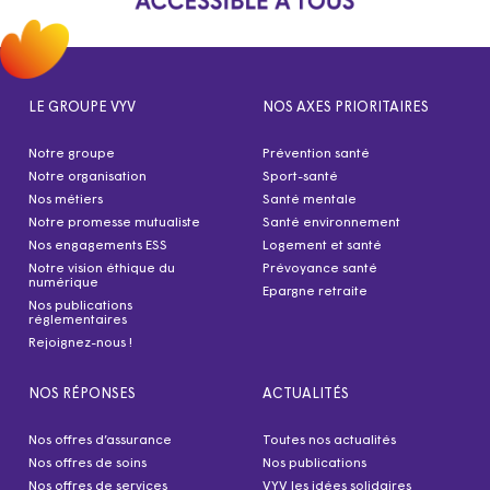
LE GROUPE VYV
NOS AXES PRIORITAIRES
Notre groupe
Prévention santé
Notre organisation
Sport-santé
Nos métiers
Santé mentale
Notre promesse mutualiste
Santé environnement
Nos engagements ESS
Logement et santé
Notre vision éthique du
Prévoyance santé
numérique
Epargne retraite
Nos publications
réglementaires
Rejoignez-nous !
NOS RÉPONSES
ACTUALITÉS
Nos offres d’assurance
Toutes nos actualités
Nos offres de soins
Nos publications
Nos offres de services
VYV les idées solidaires