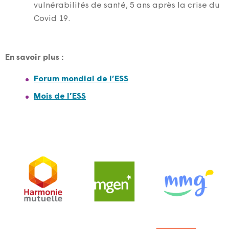
vulnérabilités de santé, 5 ans après la crise du
Covid 19.
En savoir plus :
Forum mondial de l’ESS
Mois de l’ESS