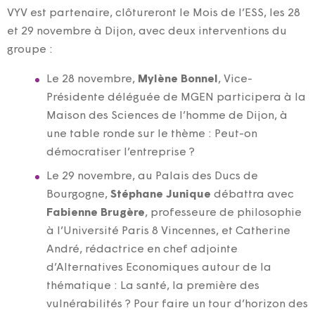
VYV est partenaire, clôtureront le Mois de l’ESS, les 28
et 29 novembre à Dijon, avec deux interventions du
groupe :
Le 28 novembre,
Mylène Bonnel
, Vice-
Présidente déléguée de MGEN participera à la
Maison des Sciences de l’homme de Dijon, à
une table ronde sur le thème : Peut-on
démocratiser l’entreprise ?
Le 29 novembre, au Palais des Ducs de
Bourgogne,
Stéphane Junique
débattra avec
Fabienne Brugère
, professeure de philosophie
à l’Université Paris 8 Vincennes, et Catherine
André, rédactrice en chef adjointe
d’Alternatives Economiques autour de la
thématique : La santé, la première des
vulnérabilités ? Pour faire un tour d’horizon des