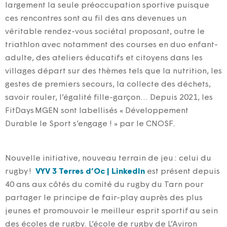
largement la seule préoccupation sportive puisque
ces rencontres sont au fil des ans devenues un
véritable rendez-vous sociétal proposant, outre le
triathlon avec notamment des courses en duo enfant-
adulte, des ateliers éducatifs et citoyens dans les
villages départ sur des thèmes tels que la nutrition, les
gestes de premiers secours, la collecte des déchets,
savoir rouler, l’égalité fille-garçon… Depuis 2021, les
FitDays MGEN sont labellisés « Développement
Durable le Sport s’engage ! » par le CNOSF.
Nouvelle initiative, nouveau terrain de jeu : celui du
rugby !
VYV 3 Terres d’Oc | LinkedIn
est présent depuis
40 ans aux côtés du comité du rugby du Tarn pour
partager le principe de fair-play auprès des plus
jeunes et promouvoir le meilleur esprit sportif au sein
des écoles de rugby. L’école
de rugby de
L’Aviron