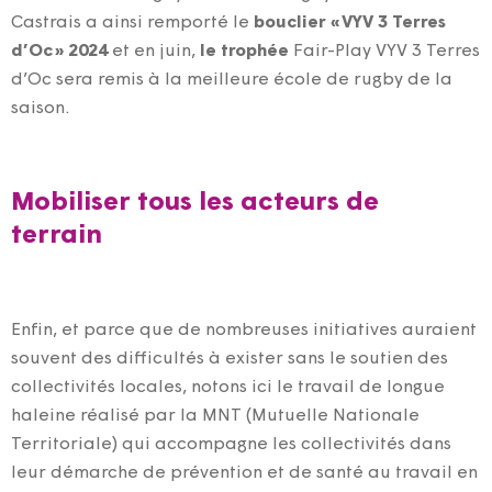
Castrais a ainsi remporté le
bouclier « VYV 3 Terres
d’Oc » 2024
et en juin,
le trophée
Fair-Play VYV
3
Terres
d’Oc sera remis à la meilleure
école de rugby
de la
saison.
Mobiliser tous les acteurs de
terrain
Enfin, et parce que de nombreuses initiatives auraient
souvent des difficultés à exister sans le soutien des
collectivités locales, notons ici le travail de longue
haleine réalisé par la MNT (Mutuelle Nationale
Territoriale) qui
accompagne
les collectivités dans
leur démarche de prévention et de santé au travail en