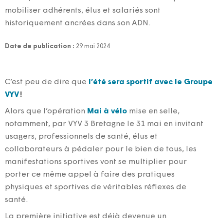
mobiliser adhérents, élus et salariés sont
historiquement ancrées dans son ADN.
Date de publication :
29 mai 2024
C’est peu de dire que
l’été sera sportif avec le Groupe
VYV
!
Alors que l’opération
Mai à vélo
mise en selle,
notamment, par VYV 3 Bretagne le 31 mai
en invitant
usagers, professionnels de santé, élus et
collaborateurs à pédaler pour le bien de tous, les
manifestations sportives vont se multiplier pour
porter ce même appel à faire des pratiques
physiques et sportives de véritables réflexes de
santé.
La première initiative est déjà devenue un