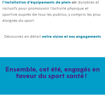
l’installation d’équipements de plein
air
durable
s
et
inclusifs pour promouvoir l’activité physique et
sportive auprès de tous les publics, y compris les plus
éloignés du sport.
Découvrez en détail
notre vision et nos engagements
Ensemble, cet été, engagés en
faveur du sport santé !