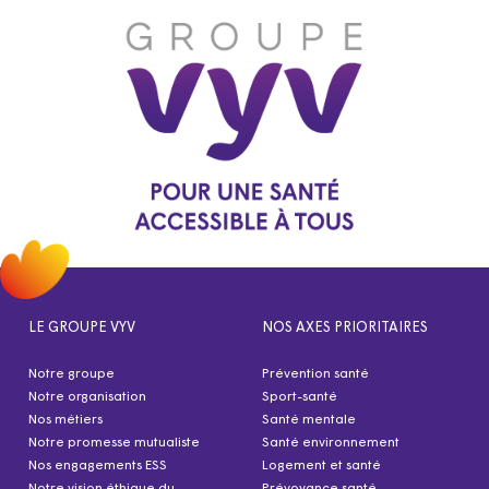
LE GROUPE VYV
NOS AXES PRIORITAIRES
Notre groupe
Prévention santé
Notre organisation
Sport-santé
Nos métiers
Santé mentale
Notre promesse mutualiste
Santé environnement
Nos engagements ESS
Logement et santé
Notre vision éthique du
Prévoyance santé