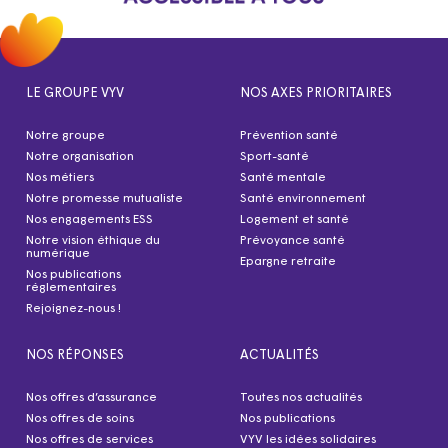
LE GROUPE VYV
NOS AXES PRIORITAIRES
Notre groupe
Prévention santé
Notre organisation
Sport-santé
Nos métiers
Santé mentale
Notre promesse mutualiste
Santé environnement
Nos engagements ESS
Logement et santé
Notre vision éthique du
Prévoyance santé
numérique
Epargne retraite
Nos publications
réglementaires
Rejoignez-nous !
NOS RÉPONSES
ACTUALITÉS
Nos offres d’assurance
Toutes nos actualités
Nos offres de soins
Nos publications
Nos offres de services
VYV les idées solidaires