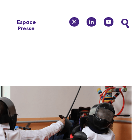
twitter
linkedin
youtube
Espace
Presse