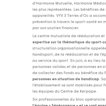
d’Harmonie Mutuelle, Harmonie Médical
les plus représentées. Les bénéfices de
appareillés. VYV 3 Terres d’Oc a accomp
prévention à travers le sport-santé en m
par son soutien financier.
Le centre mutualiste de rééducation e
expertise sur la thématique du sport-
structuration organisationnelle appelée
handisport, de la rééducation et de l’
au service du sport. En juin, a eu lieu 
personnes valides et de personnes en sit
de collecter des fonds au bénéfice du
personnes en situation de handicap
. S
l’établissement se sont mobilisés pour 
les équipes du Centre de Kerpape.
Six professionnelles du bloc opératoire
l’équipe « Sénésagesse » et se sont en