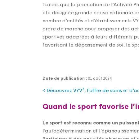
Tandis que la promotion de l’Activité P
été désignée grande cause nationale en
nombre d’entités et d’établissements VYV
ordre de marche pour proposer des acti
sportives adaptées à leurs différents p
favorisant le dépassement de soi, le sp
Date de publication :
01 août 2024
3
< Découvrez VYV
, l’offre de soins et
Quand le sport favorise l’in
Le sport est reconnu comme un puissant 
l’autodétermination et l’épanouissement 