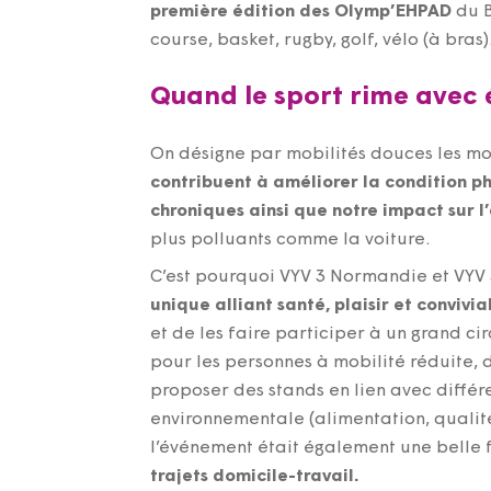
première édition des Olymp’EHPAD
du B
course, basket, rugby, golf, vélo (à bras)
Quand le sport rime avec 
On désigne par mobilités douces les mo
contribuent à améliorer la condition p
chroniques ainsi que notre impact sur l
plus polluants comme la voiture.
C’est pourquoi VYV 3 Normandie et VYV
unique alliant santé, plaisir et convivia
et de les faire participer à un grand cir
pour les personnes à mobilité réduite, 
proposer des stands en lien avec diffé
environnementale (alimentation, qualité 
l’événement était également une belle
trajets domicile-travail.