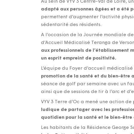
Au sein de VYV 3 Centre-Val de Loire, un
adapté aux personnes âgées et a été p
permettent d’augmenter l’activité physi
sédentarité des résidents.
A l’occasion de la Journée mondiale de 
d’Accueil Médicalisé Teranga de Verso
aux professionnels de l’établissement m
un esprit empreint de positivité.
L’équipe du Foyer d’accueil médicalisé
promotion de la santé et du bien-être 
séance de golf par semaine avec un fau
ainsi que de sessions de tir à l’arc et d
VYV 3 Terre d’Oc a mené une action de 
ludique de partager avec les professionn
quotidien pour la santé et le bien-être
Les habitants de la Résidence George S