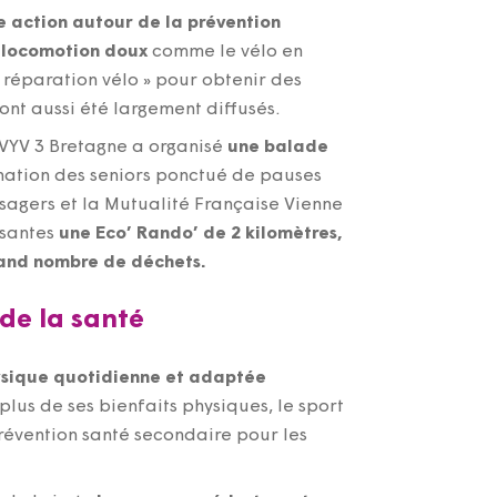
e action autour de la prévention
e locomotion doux
comme le vélo en
 réparation vélo » pour obtenir des
ont aussi été largement diffusés.
 VYV 3 Bretagne a organisé
une balade
ination des seniors ponctué de pauses
sagers et la Mutualité Française Vienne
ssantes
une Eco’ Rando’ de 2 kilomètres,
grand nombre de déchets.
 de la santé
hysique quotidienne et adaptée
 plus de ses bienfaits physiques, le sport
prévention santé secondaire pour les