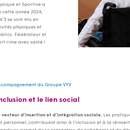
hysique et Sportive a
 cette année 2024,
 3 se sont mis en
vités physiques et
ublics. Fédérateur et
ort rime avec santé !
 d’accompagnement du Groupe VYV
clusion et le lien social
vecteur d’insertion et d’intégration sociale.
Les pratique
personnel, contribuant ainsi à l’inclusion et à la réinsert