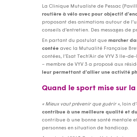
La Clinique Mutualiste de Pessac (Pavi
routière à vélo avec pour objectif d’en
proposant des animations autour de l’us
conseils d’entretien. Des messages de pr
En partant du postulat que
marcher dans
contée
avec la Mutualité Française Bre
contées, l’Esat Tech’Air de VYV 3 Ile-d
– membre de VYV 3 a proposé aux réside
leur permettant d’allier une activité 
Quand le sport mise sur la
« Mieux vaut prévenir que guérir »
, loin 
contribue à une meilleure qualité et du
contribue à une bonne santé mentale et 
personnes en situation de handicap.