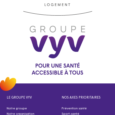
LE GROUPE VYV
NOS AXES PRIORITAIRES
Notre groupe
Prévention santé
Notre organisation
Sport-santé