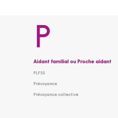
P
Aidant familial ou Proche aidant
PLFSS
Prévoyance
Prévoyance collective