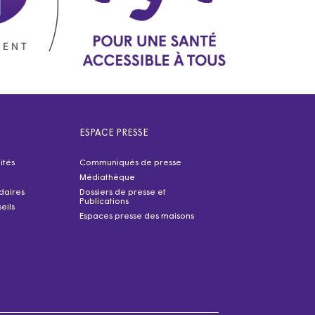
ESPACE PRESSE
ités
Communiqués de presse
Médiathèque
idaires
Dossiers de presse et
Publications
eils
Espaces presse des maisons