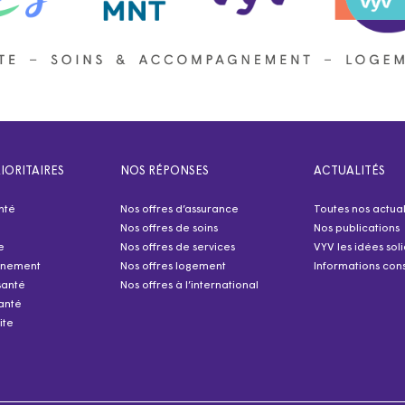
IORITAIRES
NOS RÉPONSES
ACTUALITÉS
nté
Nos offres d’assurance
Toutes nos actual
Nos offres de soins
Nos publications
e
Nos offres de services
VYV les idées sol
nnement
Nos offres logement
Informations cons
santé
Nos offres à l’international
anté
ite