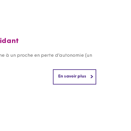
aidant
ne à un proche en perte d’autonomie (un
En savoir plus