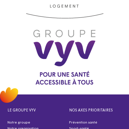
LE GROUPE VYV
NOS AXES PRIORITAIRES
Notre groupe
Prévention santé
Notre organisation
Sport-santé