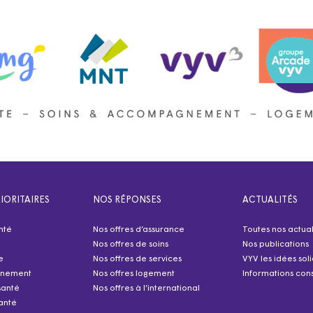
IORITAIRES
NOS RÉPONSES
ACTUALITÉS
nté
Nos offres d’assurance
Toutes nos actual
Nos offres de soins
Nos publications
e
Nos offres de services
VYV les idées sol
nnement
Nos offres logement
Informations cons
santé
Nos offres à l’international
anté