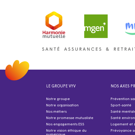
LE GROUPE VYV
NOS AXES PR
Notre groupe
Prévention sa
Notre organisation
Sport-santé
Nos métiers
Santé mental
Notre promesse mutualiste
Santé enviro
Nos engagements ESS
Logement et 
Notre vision éthique du
Prévoyance s
numérique