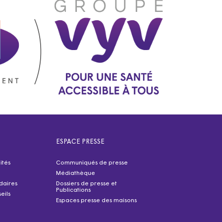
ESPACE PRESSE
ités
Communiqués de presse
Médiathèque
idaires
Dossiers de presse et
Publications
eils
Espaces presse des maisons