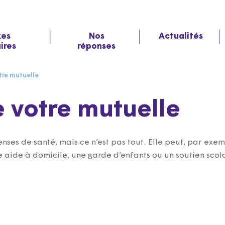
xes
Nos
Actualités
aires
réponses
tre mutuelle
e votre mutuelle
es de santé, mais ce n’est pas tout. Elle peut, par exemp
 aide à domicile, une garde d’enfants ou un soutien scolai