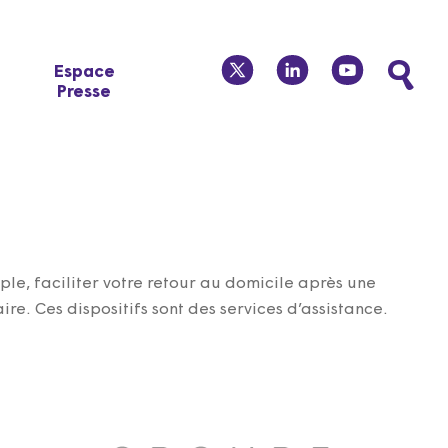
twitter
linkedin
youtube
Espace
Presse
le, faciliter votre retour au domicile après une
re. Ces dispositifs sont des services d’assistance.