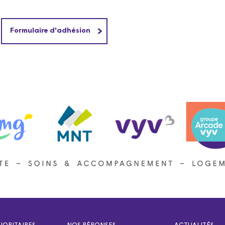
Formulaire d'adhésion