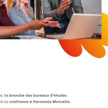
té,
la branche des bureaux d’études
lé sa
confiance à Harmonie Mutuelle.