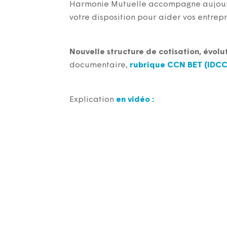
Harmonie Mutuelle accompagne aujour
votre disposition pour aider vos entrepr
Nouvelle structure de cotisation, évolu
documentaire,
rubrique CCN BET (IDCC
Explication
en vidéo
: