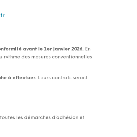
.vy
onformité avant le 1er janvier 2026.
En
 au rythme des mesures conventionnelles
he à effectuer.
Leurs contrats seront
 toutes les démarches d’adhésion et