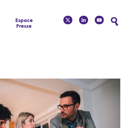
twitter
linkedin
youtube
Espace
Presse