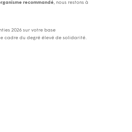
qu’organisme recommandé
, nous restons à
ties 2026 sur votre base
le cadre du degré élevé de solidarité.