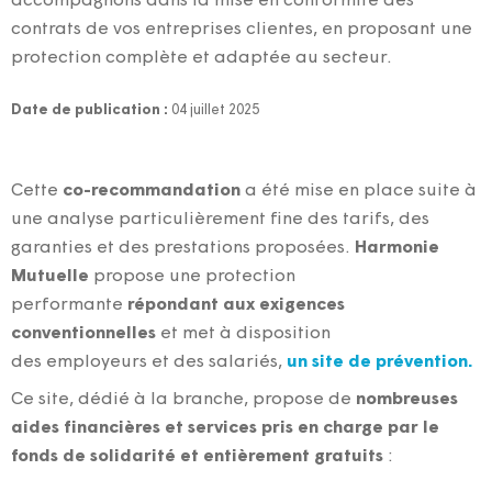
accompagnons dans la mise en conformité des
contrats de vos entreprises clientes, en proposant une
protection complète et adaptée au secteur.
Date de publication :
04 juillet 2025
Cette
co-recommandation
a été mise en place suite à
une analyse particulièrement fine des tarifs, des
garanties et des prestations proposées.
Harmonie
Mutuelle
propose une protection
performante
répondant aux exigences
conventionnelles
et met à disposition
des employeurs et des salariés,
un site de prévention.
Ce site, dédié à la branche, propose de
nombreuses
aides financières et services pris en charge par le
fonds de solidarité et entièrement gratuits
: