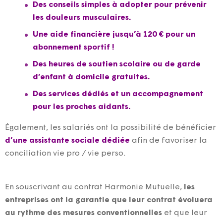
Des conseils simples à adopter pour prévenir
les douleurs musculaires.
Une aide financière jusqu’à 120 € pour un
abonnement sportif !
Des heures de soutien scolaire ou de garde
d’enfant à domicile gratuites.
Des services dédiés et un accompagnement
pour les proches aidants.
Également, les salariés ont la possibilité de bénéficier
d’une assistante sociale dédiée
afin de favoriser la
conciliation vie pro / vie perso.
En souscrivant au contrat Harmonie Mutuelle,
les
entreprises ont la garantie que leur contrat évoluera
au rythme des mesures conventionnelles
et que leur