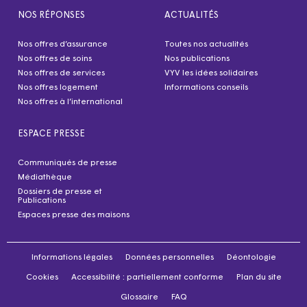
NOS RÉPONSES
ACTUALITÉS
Nos offres d’assurance
Toutes nos actualités
Nos offres de soins
Nos publications
Nos offres de services
VYV les idées solidaires
Nos offres logement
Informations conseils
Nos offres à l’international
ESPACE PRESSE
Communiqués de presse
Médiathèque
Dossiers de presse et
Publications
Espaces presse des maisons
Informations légales
Données personnelles
Déontologie
Cookies
Accessibilité : partiellement conforme
Plan du site
Glossaire
FAQ