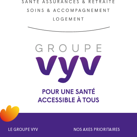
LE GROUPE VYV
NOS AXES PRIORITAIRES