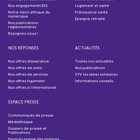
Nos engagements ESS
Logement et santé
Notre vision éthique du
Prévoyance santé
numérique
Epargne retraite
Nos publications
réglementaires
Rejoignez-nous !
NOS RÉPONSES
ACTUALITÉS
Nos offres d’assurance
Toutes nos actualités
Nos offres de soins
Nos publications
Nos offres de services
VYV les idées solidaires
Nos offres logement
Informations conseils
Nos offres à l’international
ESPACE PRESSE
Communiqués de presse
Médiathèque
Dossiers de presse et
Publications
Espaces presse des maisons