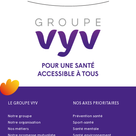
LE GROUPE VYV
NOS AXES PRIORITAIRES
Notre groupe
Prévention santé
Notre organisation
Sport-santé
Nos métiers
Santé mentale
Notre promesse mutualiste
Santé environnement