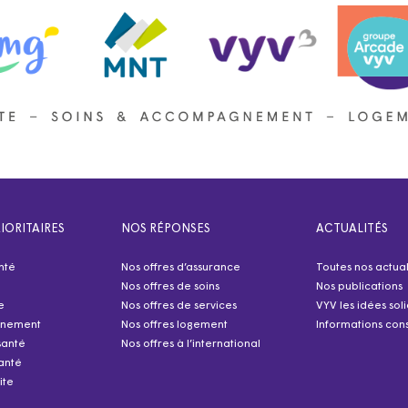
IORITAIRES
NOS RÉPONSES
ACTUALITÉS
nté
Nos offres d’assurance
Toutes nos actual
Nos offres de soins
Nos publications
e
Nos offres de services
VYV les idées sol
nnement
Nos offres logement
Informations cons
santé
Nos offres à l’international
anté
ite