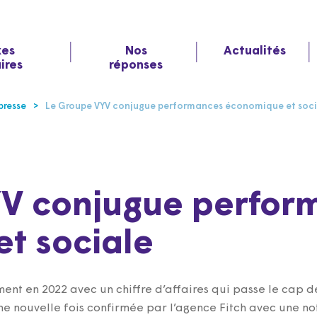
xes
Nos
Actualités
aires
réponses
resse
Le Groupe VYV conjugue performances économique et soci
YV conjugue perfor
t sociale
t en 2022 avec un chiffre d’affaires qui passe le cap des
une nouvelle fois confirmée par l’agence Fitch avec une n