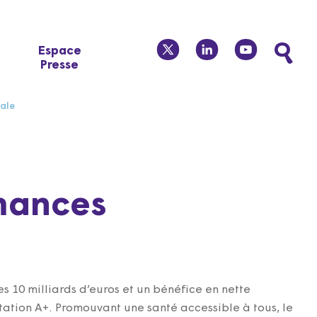
twitter
linkedin
youtube
Espace
Presse
ale
mances
 10 milliards d’euros et un bénéfice en nette
otation A+. Promouvant une santé accessible à tous, le