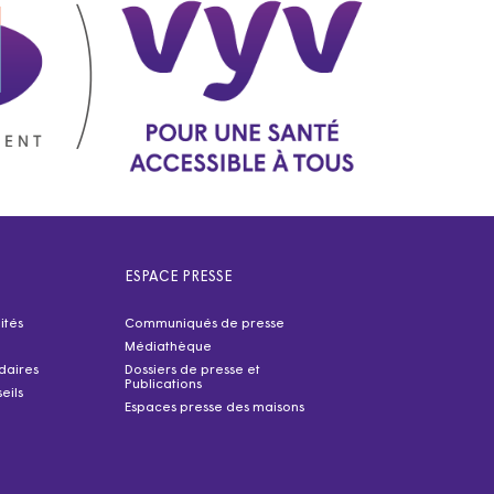
ESPACE PRESSE
ités
Communiqués de presse
Médiathèque
idaires
Dossiers de presse et
Publications
eils
Espaces presse des maisons