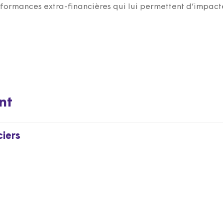
formances extra-financières qui lui permettent d’impacte
nt
iers