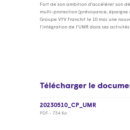
Fort de son ambition d’accélérer son d
multi-protection (prévoyance, épargne re
Groupe VYV franchit le 10 mai une nouv
l’intégration de l’UMR dans ses activités
Télécharger le docume
20230510_CP_UMR
PDF - 734 Ko