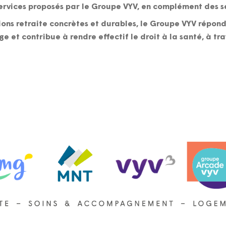
ervices proposés par le Groupe VYV, en complément des se
tions retraite concrètes et durables, le Groupe VYV répon
ge et contribue à rendre effectif le droit à la santé, à tr