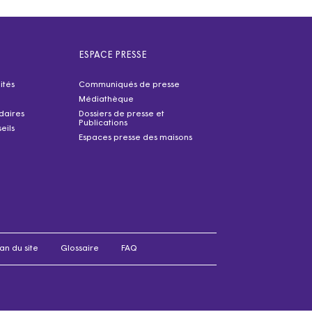
ESPACE PRESSE
ités
Communiqués de presse
Médiathèque
idaires
Dossiers de presse et
Publications
eils
Espaces presse des maisons
an du site
Glossaire
FAQ