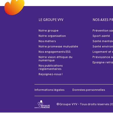
LE GROUPE VYV
NOS AXES PR
Notre groupe
Prévention sa
Notre organisation
Sport-santé
Nos métiers
Santé mental
Notre promesse mutualiste
Santé enviro
Nos engagements ESS
Logement et 
Notre vision éthique du
Prévoyance s
numérique
Epargne retra
Nos publications
réglementaires
Rejoignez-nous !
Informations légales
Données personnelles
©Groupe VYV • Tous droits réservés 2