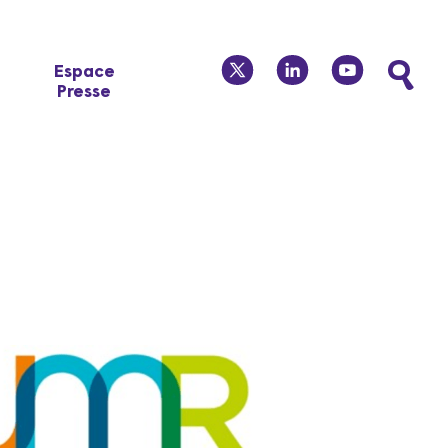
twitter
linkedin
youtube
Espace
Presse