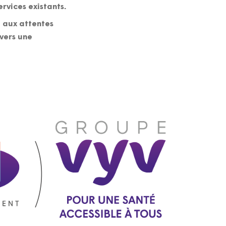
rvices existants.
d aux attentes
avers une