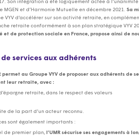
7. Son intégration a été logiquement actée à l’unanimité 
 de MGEN et d’Harmonie Mutuelle en décembre 2021.
Sa m
VYV d’accélérer sur son activité retraite, en complément
nche retraite conformément à son plan stratégique VYV 2
 et de protection sociale en France, propose ainsi de nou
 de services aux adhérents
R permet au Groupe VYV de proposer aux adhérents de ses
t leur retraite, avec :
d’épargne retraite, dans le respect des valeurs
aite de la part d’un acteur reconnu.
ices sont également importants :
el de premier plan,
l’UMR sécurise ses engagements à lon