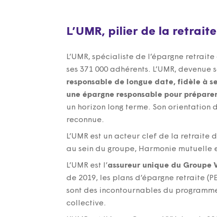
L’UMR, pilier de la retrait
L’UMR, spécialiste de l’épargne retraite
ses 371 000 adhérents. L’UMR, devenue s
responsable de longue date, fidèle à se
une épargne responsable pour préparer 
un horizon long terme. Son orientation 
reconnue.
L’UMR est un acteur clef de la retraite 
au sein du groupe, Harmonie mutuelle e
L’UMR est l’
assureur unique du Groupe VY
de 2019, les plans d’épargne retraite (PER
sont des incontournables du programme 
collective.