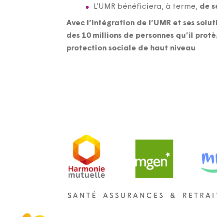
L’UMR bénéficiera, à terme,
de s
Avec l’intégration de l’UMR et ses solu
des 10 millions de personnes qu’il protè
protection sociale de haut niveau