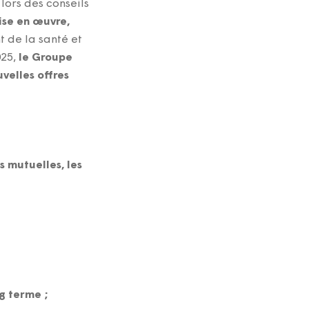
lors des conseils
ise en œuvre,
 de la santé et
025,
le Groupe
velles offres
 mutuelles, les
g terme ;