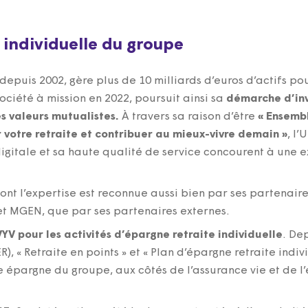
e individuelle du groupe
 depuis 2002, gère plus de 10 milliards d’euros d’actifs p
ociété à mission en 2022, poursuit ainsi sa
démarche d’inv
s valeurs mutualistes.
À travers sa raison d’être
« Ensemb
votre retraite et contribuer au mieux-vivre demain »
, l
digitale et sa haute qualité de service concourent à une e
dont l’expertise est reconnue aussi bien par ses partenaire
t MGEN, que par ses partenaires externes.
V pour les activités d’épargne retraite individuelle
. De
), « Retraite en points » et « Plan d’épargne retraite indiv
épargne du groupe, aux côtés de l’assurance vie et de l’