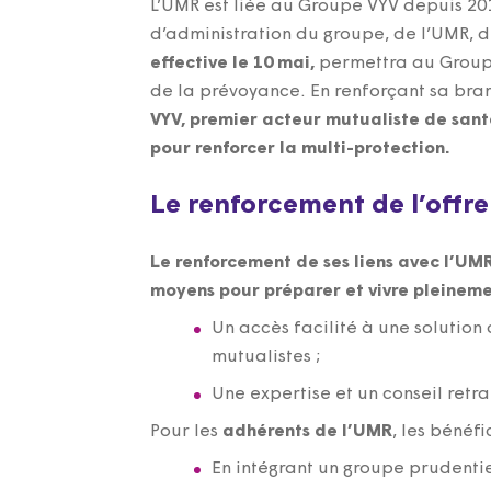
L’UMR est liée au Groupe VYV depuis 201
d’administration du groupe, de l’UMR,
effective le 10 mai,
permettra au Groupe 
de la prévoyance. En renforçant sa bra
VYV, premier acteur mutualiste de santé
pour renforcer la multi-protection.
Le renforcement de l’offre
Le renforcement de ses liens avec l’UM
moyens pour préparer et vivre pleinemen
Un accès facilité à une solution 
mutualistes ;
Une expertise et un conseil retr
Pour les
adhérents de l’UMR
, les bénéf
En intégrant un groupe prudenti