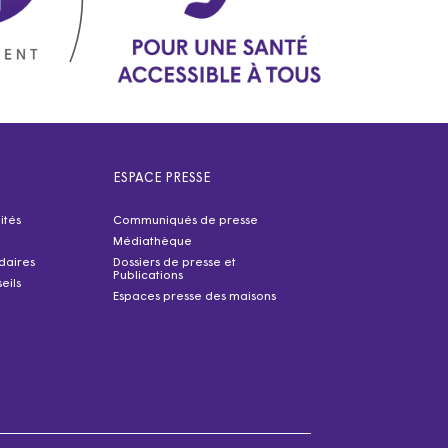
ESPACE PRESSE
ités
Communiqués de presse
Médiathèque
idaires
Dossiers de presse et
Publications
eils
Espaces presse des maisons