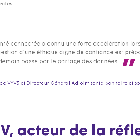
vités.
anté connectée a connu une forte accélération lors
question d’une éthique digne de confiance est pré
demain passe par le partage des données.
de VYV3 et Directeur Général Adjoint santé, sanitaire et so
, acteur de la réfle