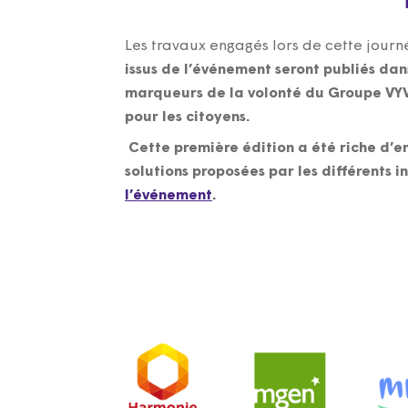
Les travaux engagés lors de cette jour
issus de l’événement seront publiés dans
marqueurs de la volonté du Groupe VY
pour les citoyens.
Cette première édition a été riche d’en
solutions proposées par les différents i
l’événement
.