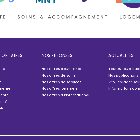
IORITAIRES
NOS RÉPONSES
ACTUALITÉS
nté
Nos offres d’assurance
Toutes nos actual
Nos offres de soins
Nos publications
e
Nos offres de services
VYV les idées sol
nnement
Nos offres logement
Informations cons
santé
Nos offres à l’international
anté
ite