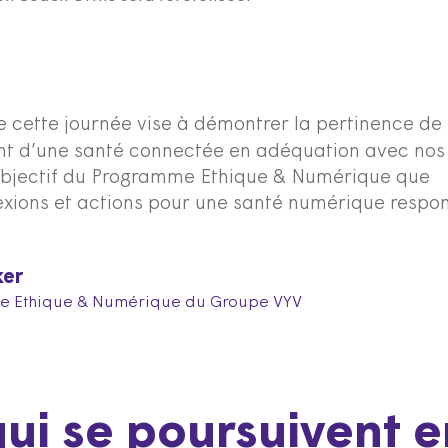
e cette journée vise à démontrer la pertinence de 
t d’une santé connectée en adéquation avec nos
l’objectif du Programme Ethique & Numérique que
xions et actions pour une santé numérique respo
ker
me Ethique & Numérique du Groupe VYV
ui se poursuivent 