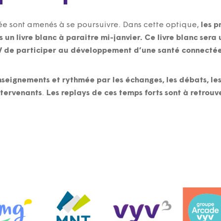
née sont amenés à se poursuivre. Dans cette optique,
les p
 un livre blanc à paraitre mi-janvier. Ce livre blanc sera 
V de participer au développement d’une santé connecté
seignements et rythmée par les échanges, les débats, les 
ntervenants
.
Les replays de ces temps forts sont à retrouv