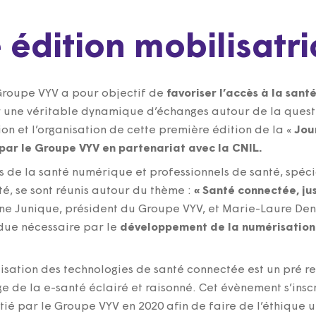
édition mobilisatri
 Groupe VYV a pour objectif de
favoriser l’accès à la santé
er une véritable dynamique d’échanges autour de la quest
ion et l’organisation de cette première édition de la «
Jou
 par le Groupe VYV en partenariat avec la CNIL.
s de la santé numérique et professionnels de santé, spéci
é, se sont réunis autour du thème :
« Santé connectée, j
ne Junique, président du Groupe VYV, et Marie-Laure Den
ndue nécessaire par le
développement de la numérisation 
lisation des technologies de santé connectée est un pré r
 de la e-santé éclairé et raisonné. Cet évènement s’inscr
é par le Groupe VYV en 2020 afin de faire de l’éthique u