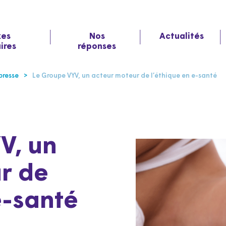
xes
Nos
Actualités
aires
réponses
resse
Le Groupe VYV, un acteur moteur de l’éthique en e-santé
V, un
r de
e-santé