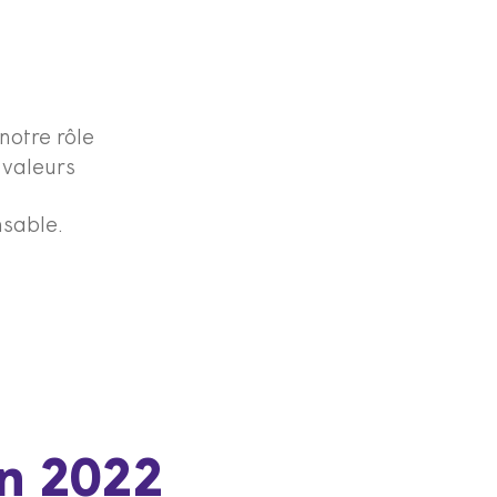
notre rôle
 valeurs
nsable.
en 2022