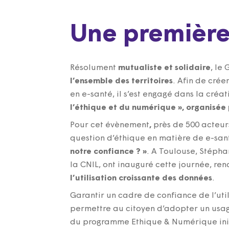
Une première 
Résolument
mutualiste et solidaire
, le
l’ensemble des territoires
. Afin de cré
en e-santé, il s’est engagé dans la créat
l’éthique et du numérique », organisée
Pour cet évènement
,
près de 500 acteur
question d’éthique en matière de e-sant
notre confiance ? »
. A Toulouse, Stépha
la CNIL, ont inauguré cette journée, re
l’utilisation croissante des données
.
Garantir un cadre de confiance de l’uti
permettre au citoyen d’adopter un usage
du programme Ethique & Numérique initi