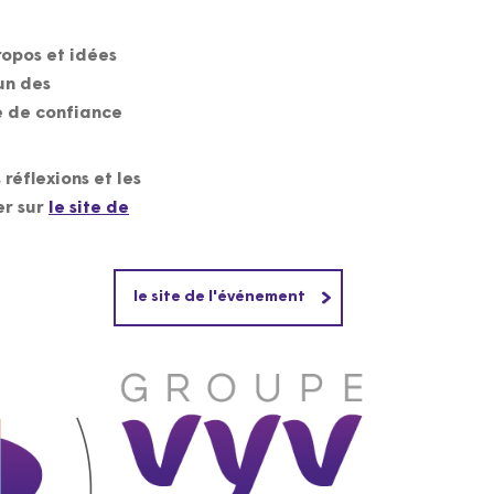
ropos et idées
un des
e de confiance
réflexions et les
er sur
le site de
le site de l'événement