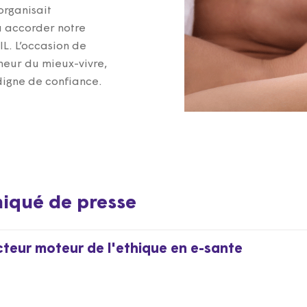
organisait
ù accorder notre
IL. L’occasion de
neur du mieux-vivre,
digne de confiance.
iqué de presse
teur moteur de l'ethique en e-sante