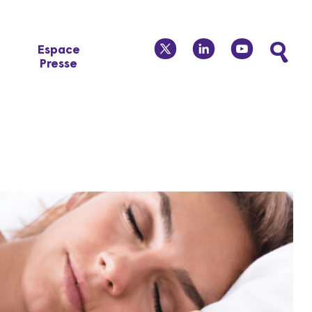
twitter
linkedin
youtube
Espace
Presse