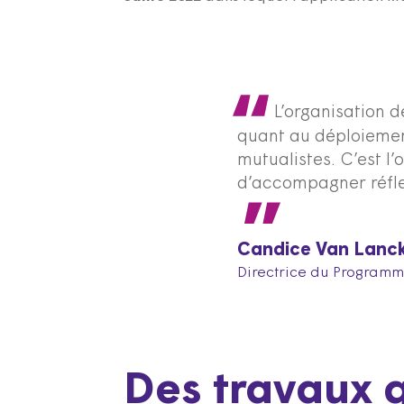
L’organisation d
quant au déploiemen
mutualistes. C’est 
d’accompagner réfle
Candice Van Lanc
Directrice du Program
Des travaux q