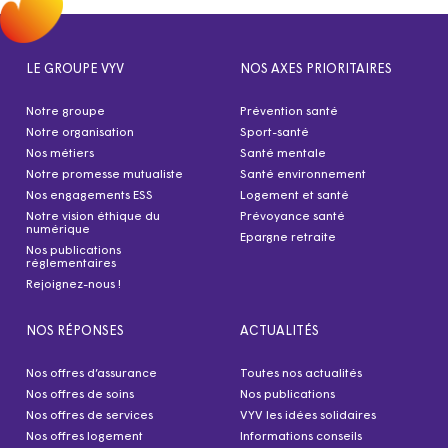
LE GROUPE VYV
NOS AXES PRIORITAIRES
Notre groupe
Prévention santé
Notre organisation
Sport-santé
Nos métiers
Santé mentale
Notre promesse mutualiste
Santé environnement
Nos engagements ESS
Logement et santé
Notre vision éthique du
Prévoyance santé
numérique
Epargne retraite
Nos publications
réglementaires
Rejoignez-nous !
NOS RÉPONSES
ACTUALITÉS
Nos offres d’assurance
Toutes nos actualités
Nos offres de soins
Nos publications
Nos offres de services
VYV les idées solidaires
Nos offres logement
Informations conseils