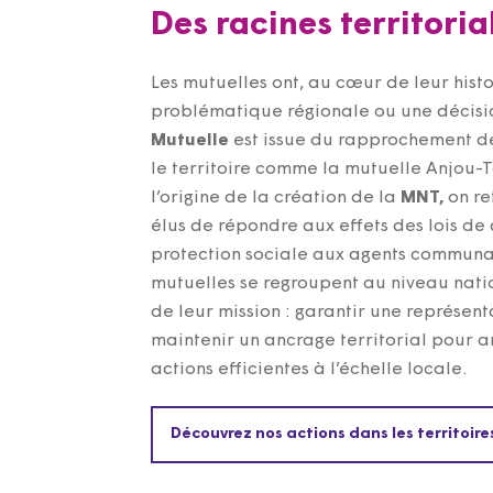
Des racines territoria
Les mutuelles ont, au cœur de leur histo
problématique régionale ou une décisio
Mutuelle
est issue du rapprochement de
le territoire comme la mutuelle Anjou-
l’origine de la création de la
MNT,
on re
élus de répondre aux effets des lois de
protection sociale aux agents communaux
mutuelles se regroupent au niveau nation
de leur mission : garantir une représe
maintenir un ancrage territorial pour 
actions efficientes à l’échelle locale.
Découvrez nos actions dans les territoire