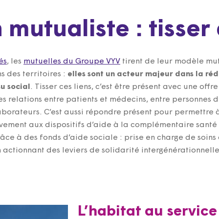
 mutualiste : tisser 
és
, les
mutuelles du Groupe VYV
tirent de leur modèle mu
 des territoires :
elles sont un acteur majeur dans la ré
su social
. Tisser ces liens, c’est être présent avec une offre
 les relations entre patients et médecins, entre personnes
laborateurs. C’est aussi répondre présent pour permettre
vement aux dispositifs d’aide à la complémentaire santé 
grâce à des fonds d’aide sociale : prise en charge de soins
 actionnant des leviers de solidarité intergénérationnelle
L’habitat au servic