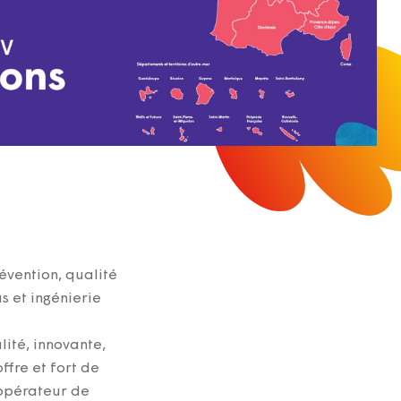
évention, qualité
s et ingénierie
t
lité, innovante,
ffre et fort de
 opérateur de