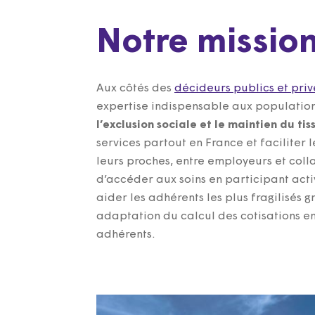
Notre mission
Aux côtés des
décideurs publics et priv
expertise indispensable aux populations
l’exclusion sociale et le maintien du tis
services partout en France et faciliter
leurs proches, entre employeurs et col
d’accéder aux soins en participant acti
aider les adhérents les plus fragilisés 
adaptation du calcul des cotisations en
adhérents.