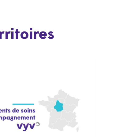
ritoires