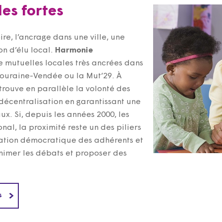
les fortes
ire, l’ancrage dans une ville, une
n d’élu local.
Harmonie
 mutuelles locales très ancrées dans
Touraine-Vendée ou la Mut’29. À
trouve en parallèle la volonté des
 décentralisation en garantissant une
. Si, depuis les années 2000, les
al, la proximité reste un des piliers
ntation démocratique des adhérents et
animer les débats et proposer des
s