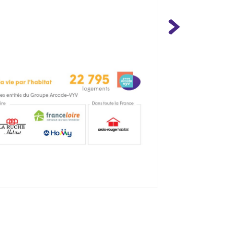
Image suivan