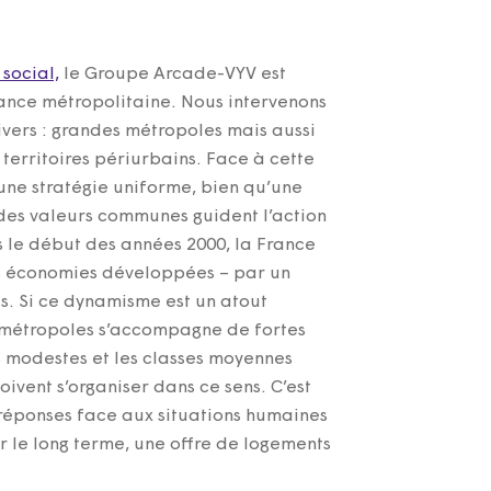
social,
le Groupe Arcade-VYV est
rance métropolitaine. Nous intervenons
ers : grandes métropoles mais aussi
 territoires périurbains. Face à cette
une stratégie uniforme, bien qu’une
des valeurs communes guident l’action
is le début des années 2000, la France
s économies développées – par un
. Si ce dynamisme est un atout
métropoles s’accompagne de fortes
s modestes et les classes moyennes
oivent s’organiser dans ce sens. C’est
s réponses face aux situations humaines
r le long terme, une offre de logements