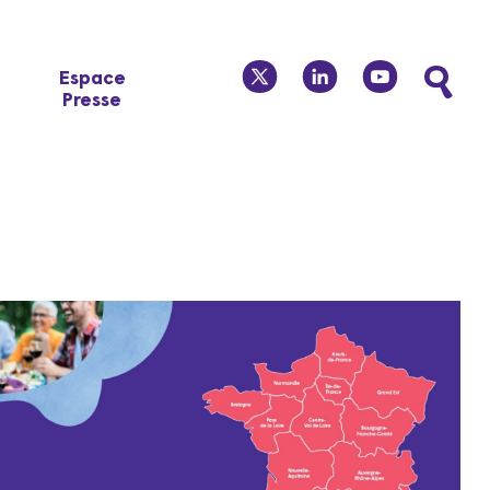
twitter
linkedin
youtube
Espace
Presse