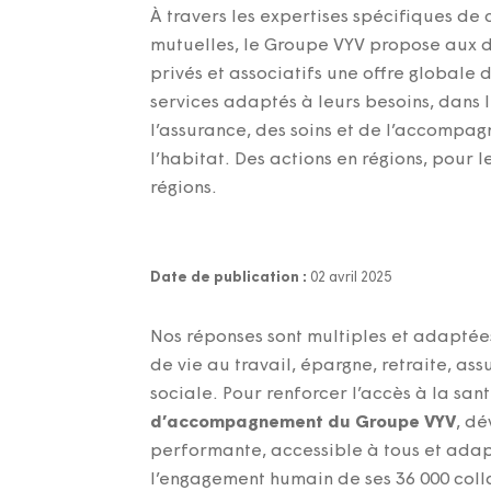
À travers les expertises spécifiques de
mutuelles, le Groupe VYV propose aux d
privés et associatifs une offre globale 
services adaptés à leurs besoins, dans
l’assurance, des soins et de l’accompag
l’habitat. Des actions en régions, pour l
régions.
Date de publication :
02 avril 2025
Nos réponses sont multiples et adaptées
de vie au travail, épargne, retraite, ass
sociale. Pour renforcer l’accès à la sa
d’accompagnement du Groupe VYV
, dé
performante, accessible à tous et adapt
l’engagement humain de ses 36 000 colla