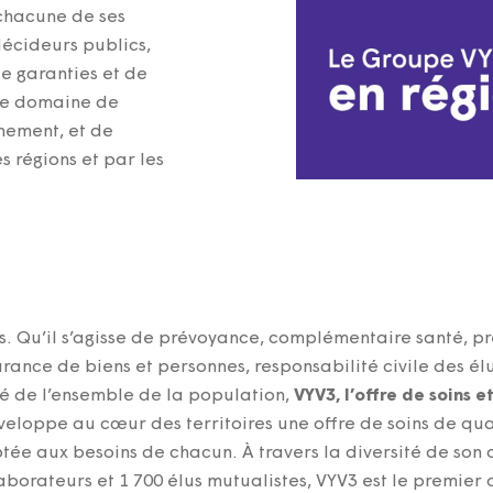
 chacune de ses
écideurs publics,
de garanties et de
 le domaine de
nement, et de
es régions et par les
. Qu’il s’agisse de prévoyance, complémentaire santé, pr
urance de biens et personnes, responsabilité civile des élu
nté de l’ensemble de la population,
VYV3, l’offre de soins e
veloppe au cœur des territoires une offre de soins de qua
ée aux besoins de chacun. À travers la diversité de son o
borateurs et 1 700 élus mutualistes, VYV3 est le premier