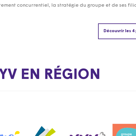
tement concurrentiel, la stratégie du groupe et de ses filia
Découvrir les 4
YV EN RÉGION