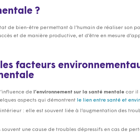
mentale ?
tat de bien-être permettant à l’humain de réaliser son pot
succès et de manière productive, et d’être en mesure d’ap
les facteurs environnementa
 mentale
’influence de
l’
environnement sur la santé mentale
car il
quelques aspects qui démontrent
le lien entre santé et env
t intérieur : elle est souvent liée à l’augmentation des tr
ès souvent une cause de troubles dépressifs en cas de per