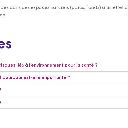
ades dans des espaces naturels (parcs, forêts) a un effet 
ion.
es
 risques liés à l’environnement pour la santé ?
 pourquoi est-elle importante ?
?
n