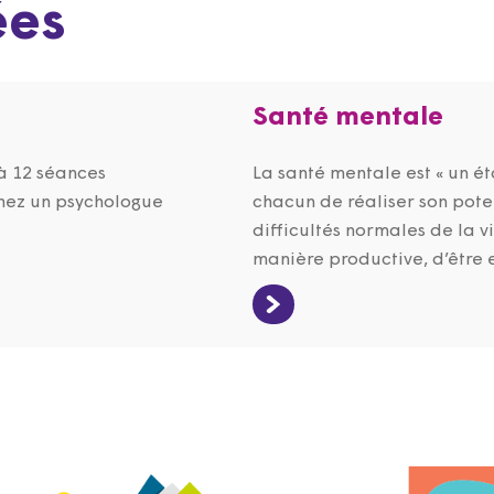
ées
Santé mentale
’à 12 séances
La santé mentale est « un é
ez un psychologue
chacun de réaliser son pote
difficultés normales de la v
manière productive, d’être 