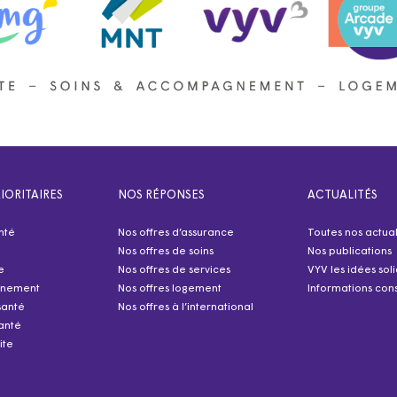
IORITAIRES
NOS RÉPONSES
ACTUALITÉS
nté
Nos offres d’assurance
Toutes nos actual
Nos offres de soins
Nos publications
e
Nos offres de services
VYV les idées sol
nnement
Nos offres logement
Informations cons
santé
Nos offres à l’international
anté
ite