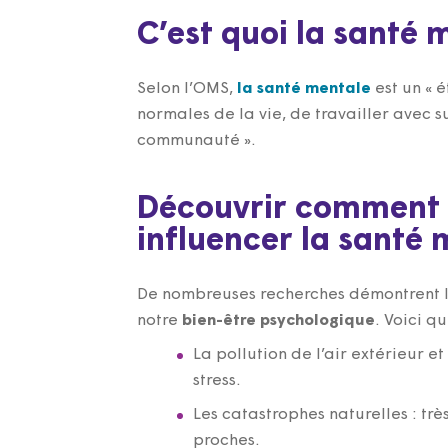
C’est quoi la santé 
Selon l’OMS,
la santé mentale
est un « é
normales de la vie, de travailler avec 
communauté ».
Découvrir comment 
influencer la santé
De nombreuses recherches démontrent l
notre
bien-être psychologique
. Voici 
La pollution de l’air extérieur e
stress.
Les catastrophes naturelles : tr
proches.