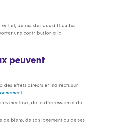
entiel, de résister aux difficultés
porter une contribution à la
ux peuvent
 a des effets directs et indirects sur
ironnement
:
oubles mentaux, de la dépression et du
te de biens, de son logement ou de ses