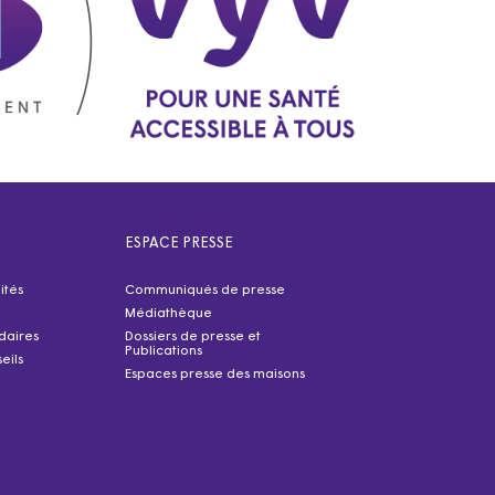
ESPACE PRESSE
ités
Communiqués de presse
Médiathèque
idaires
Dossiers de presse et
Publications
eils
Espaces presse des maisons