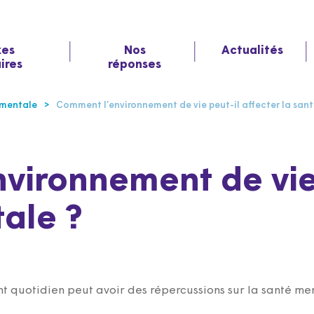
xes
Nos
Actualités
aires
réponses
 mentale
Comment l’environnement de vie peut-il affecter la san
vironnement de vie 
ale ?
quotidien peut avoir des répercussions sur la santé me