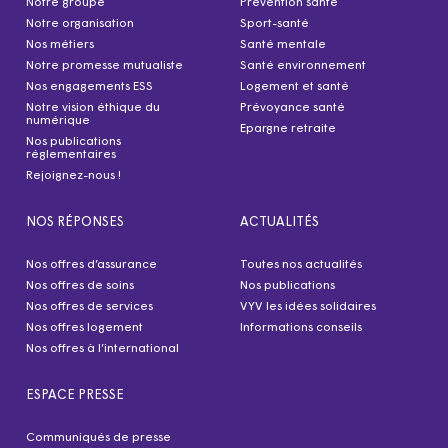
Notre groupe
Prévention santé
Notre organisation
Sport-santé
Nos métiers
Santé mentale
Notre promesse mutualiste
Santé environnement
Nos engagements ESS
Logement et santé
Notre vision éthique du
Prévoyance santé
numérique
Epargne retraite
Nos publications
réglementaires
Rejoignez-nous !
NOS RÉPONSES
ACTUALITÉS
Nos offres d’assurance
Toutes nos actualités
Nos offres de soins
Nos publications
Nos offres de services
VYV les idées solidaires
Nos offres logement
Informations conseils
Nos offres à l’international
ESPACE PRESSE
Communiqués de presse