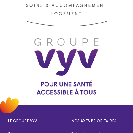
LE GROUPE VYV
NOS AXES PRIORITAIRES