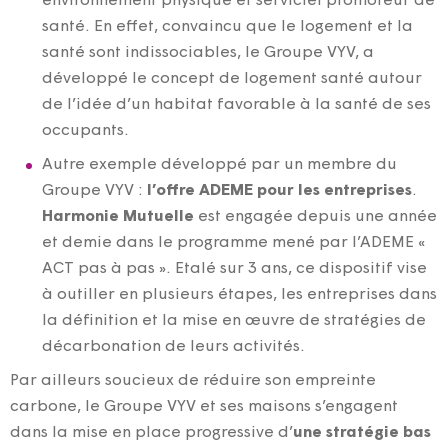
environnement physique et serviciel promoteur de
santé. En effet, convaincu que le logement et la
santé sont indissociables, le Groupe VYV, a
développé le concept de logement santé autour
de l’idée d’un habitat favorable à la santé de ses
occupants.
Autre exemple développé par un membre du
Groupe VYV :
l’offre ADEME pour les entreprises
.
Harmonie Mutuelle
est engagée depuis une année
et demie dans le programme mené par l’ADEME «
ACT pas à pas ». Etalé sur 3 ans, ce dispositif vise
à outiller en plusieurs étapes, les entreprises dans
la définition et la mise en œuvre de stratégies de
décarbonation de leurs activités.
Par ailleurs soucieux de réduire son empreinte
carbone, le Groupe VYV et ses maisons s’engagent
dans la mise en place progressive d’
une stratégie bas