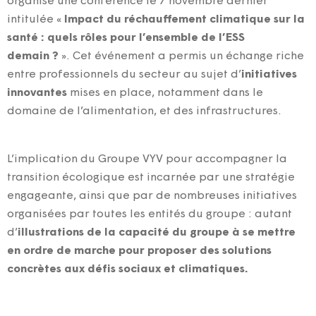
organisé une conférence le 7 novembre dernier
intitulée «
Impact du réchauffement climatique sur la
santé : quels rôles pour l’ensemble de l’ESS
demain ?
». Cet événement a permis un échange riche
entre professionnels du secteur au sujet d’
initiatives
innovantes
mises en place, notamment dans le
domaine de l’alimentation, et des infrastructures.
L’implication du Groupe VYV pour accompagner la
transition écologique est incarnée par une stratégie
engageante, ainsi que par de nombreuses initiatives
organisées par toutes les entités du groupe : autant
d’
illustrations de la capacité du groupe à se mettre
en ordre de marche pour proposer des solutions
concrètes aux défis sociaux et climatiques.