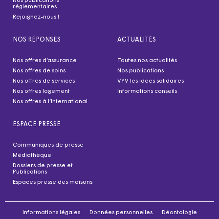
Nos publications
réglementaires
Rejoignez-nous !
NOS RÉPONSES
ACTUALITÉS
Nos offres d’assurance
Toutes nos actualités
Nos offres de soins
Nos publications
Nos offres de services
VYV les idées solidaires
Nos offres logement
Informations conseils
Nos offres à l’international
ESPACE PRESSE
Communiqués de presse
Médiathèque
Dossiers de presse et
Publications
Espaces presse des maisons
Informations légales
Données personnelles
Déontologie