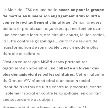
Le Mois de l’ESS est une belle
occasion pour le groupe
de mettre en lumière son engagement dans la lutte
contre le réchauffement climatique
. De nombreuses
actions et projets sont organisés, qui mettent en avant
une économie locale, des circuits courts, le lien social,
la lutte contre le gaspillage… autant de leviers de
transformation de son modèle vers un modèle plus
durable et solidaire.
C’est en ce sens que
MGEN
et ses partenaires
organisent en novembre une
collecte en faveur des
plus démunis via des boîtes solidaires
. Cette mutuelle
du Groupe VYV répond ainsi à un besoin social
identifié à la fois de lutte contre la précarité, contre
l’isolement social et contre le gaspillage, en donnant
une seconde vie aux objets.
Harmonie Mutuelle lance, quant à elle, le 23