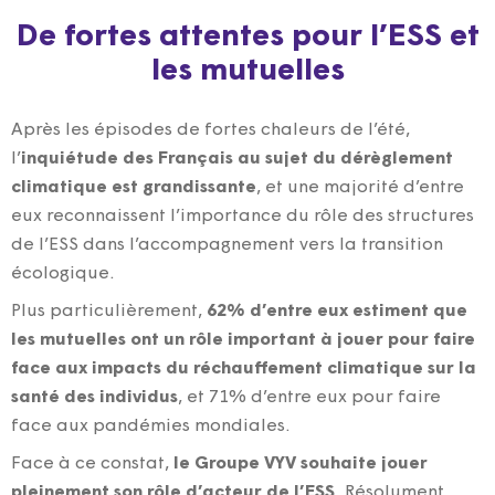
De fortes attentes pour l’ESS et
les mutuelles
Après les épisodes de fortes chaleurs de l’été,
l’
inquiétude des Français au sujet du dérèglement
climatique est grandissante
, et une majorité d’entre
eux reconnaissent l’importance du rôle des structures
de l’ESS dans l’accompagnement vers la transition
écologique.
Plus particulièrement,
62% d’entre eux estiment que
les mutuelles ont un rôle important à jouer pour faire
face aux impacts du réchauffement climatique sur la
santé des individus
, et 71% d’entre eux pour faire
face aux pandémies mondiales.
Face à ce constat,
le Groupe VYV souhaite jouer
pleinement son rôle d’acteur de l’ESS
. Résolument