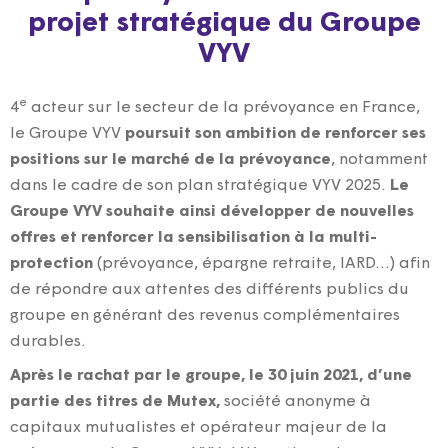
projet stratégique du Groupe
VYV
e
4
acteur sur le secteur de la prévoyance en France,
le Groupe VYV
poursuit son ambition de renforcer ses
positions sur le marché de la prévoyance
, notamment
dans le cadre de son plan stratégique VYV 2025.
Le
Groupe VYV souhaite ainsi développer de nouvelles
offres et renforcer la sensibilisation à la multi-
protection
(prévoyance, épargne retraite, IARD…) afin
de répondre aux attentes des différents publics du
groupe en générant des revenus complémentaires
durables.
Après le rachat par le groupe, le 30 juin 2021, d’une
partie des titres de Mutex,
société anonyme à
capitaux mutualistes et opérateur majeur de la