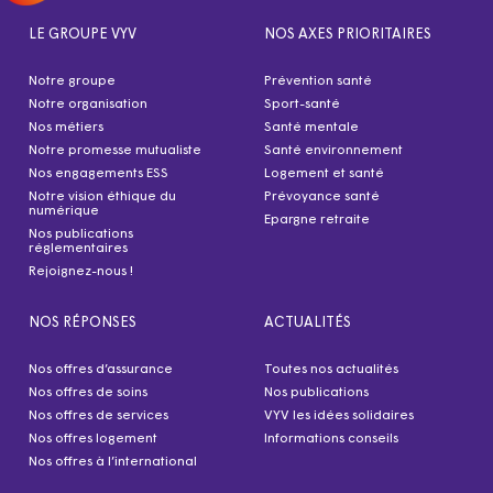
LE GROUPE VYV
NOS AXES PRIORITAIRES
Notre groupe
Prévention santé
Notre organisation
Sport-santé
Nos métiers
Santé mentale
Notre promesse mutualiste
Santé environnement
Nos engagements ESS
Logement et santé
Notre vision éthique du
Prévoyance santé
numérique
Epargne retraite
Nos publications
réglementaires
Rejoignez-nous !
NOS RÉPONSES
ACTUALITÉS
Nos offres d’assurance
Toutes nos actualités
Nos offres de soins
Nos publications
Nos offres de services
VYV les idées solidaires
Nos offres logement
Informations conseils
Nos offres à l’international