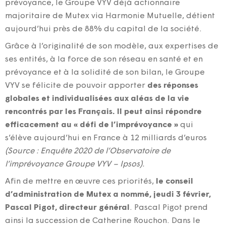
prévoyance, le Groupe VYV déjà actionnaire
majoritaire de Mutex via Harmonie Mutuelle, détient
aujourd’hui près de 88% du capital de la société.
Grâce à l’originalité de son modèle, aux expertises de
ses entités, à la force de son réseau en santé et en
prévoyance et à la solidité de son bilan, le Groupe
VYV se félicite de pouvoir apporter
des réponses
globales et individualisées aux aléas de la vie
rencontrés par les Français.
Il peut ainsi répondre
efficacement au « défi de l’imprévoyance »
qui
s’élève aujourd’hui en France à 12 milliards d’euros
(Source : Enquête 2020 de l’Observatoire de
l’imprévoyance Groupe VYV – Ipsos).
Afin de mettre en œuvre ces priorités,
le conseil
d’administration de Mutex a nommé, jeudi 3 février,
Pascal Pigot, directeur général
. Pascal Pigot prend
ainsi la succession de Catherine Rouchon. Dans le