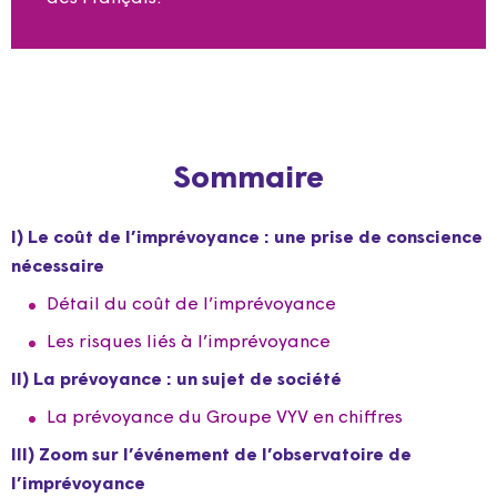
Sommaire
I) Le coût de l’imprévoyance : une prise de conscience
nécessaire
Détail du coût de l’imprévoyance
Les risques liés à l’imprévoyance
II) La prévoyance : un sujet de société
La prévoyance du Groupe VYV en chiffres
III) Zoom sur l’événement de l’observatoire de
l’imprévoyance