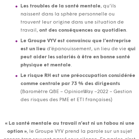
Les troubles de la santé mentale
, qu’ils
naissent dans la sphère personnelle ou
trouvent leur origine dans une situation de
travail,
ont des conséquences au quotidien
.
Le Groupe VYV est convaincu que l’entreprise
est un lieu
d’épanouissement, un lieu de vie
qui
peut aider les salariés à être en bonne santé
physique et mentale
.
Le risque RH est une préoccupation considérée
comme centrale par 73 % des dirigeants
(Baromètre QBE – OpinionWay –2022 – Gestion
des risques des PME et ETI françaises)
« La santé mentale au travail n’est ni un tabou ni une
option »
, le Groupe VYV prend la parole sur un sujet