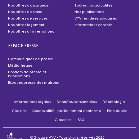
Nos offres d’assurance
Toutes nos actualités
Nos offres de soins
Nos publications
Nos offres de services
VYV les idées solidaires
Nos offres logement
Informations conseils
Nos offres à l’international
ESPACE PRESSE
Communiqués de presse
Médiathèque
Dossiers de presse et
Publications
Espaces presse des maisons
Informations légales
Données personnelles
Déontologie
Cookies
Accessibilité : partiellement conforme
Plan du site
Glossaire
FAQ
©Groupe VYV • Tous droits réservés 2025