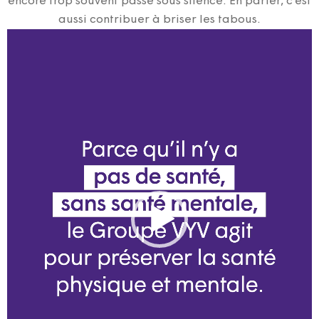
encore trop souvent passé sous silence. En parler, c’est
aussi contribuer à briser les tabous.
Lecteur
vidéo