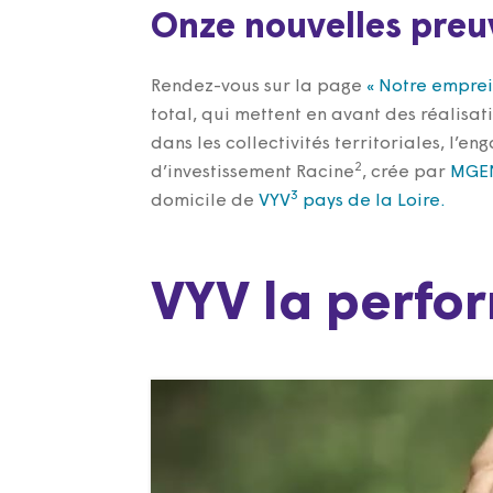
Onze nouvelles preu
Rendez-vous sur la page
« Notre emprei
total, qui mettent en avant des réalisat
dans les collectivités territoriales, l’
2
d’investissement Racine
, crée par
MGE
3
domicile de
VYV
pays de la Loire.
VYV la perfo