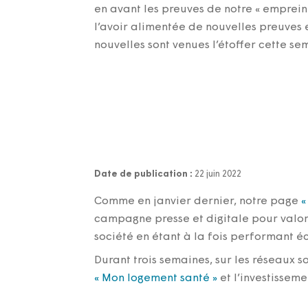
en avant les preuves de notre « emprein
l’avoir alimentée de nouvelles preuves 
nouvelles sont venues l’étoffer cette s
Date de publication :
22 juin 2022
Comme en janvier dernier, notre page
«
campagne presse et digitale pour valori
société en étant à la fois performant 
Durant trois semaines, sur les réseaux s
« Mon logement santé »
et l’investissem