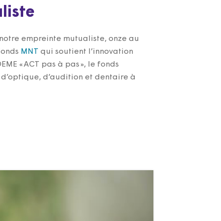
liste
 notre empreinte mutualiste, onze au
fonds
MNT
qui soutient l’innovation
ME « ACT pas à pas », le fonds
 d’optique, d’audition et dentaire à