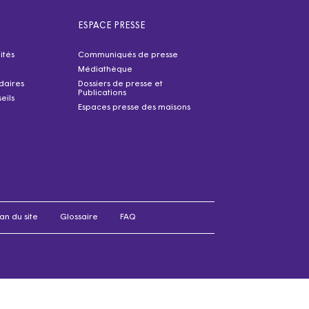
ESPACE PRESSE
ités
Communiqués de presse
Médiathèque
idaires
Dossiers de presse et
Publications
eils
Espaces presse des maisons
an du site
Glossaire
FAQ