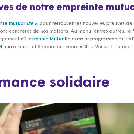
ves de notre empreinte mutua
nte mutualiste »
, pour retrouver les nouvelles preuves de
ions concrètes de nos maisons. Au menu, entres autres, le 
engagement
d’Harmonie Mutuelle
dans le programme de l’ADE
N
, makesense et Serena ou encore « Chez Vous », le service
rmance solidaire