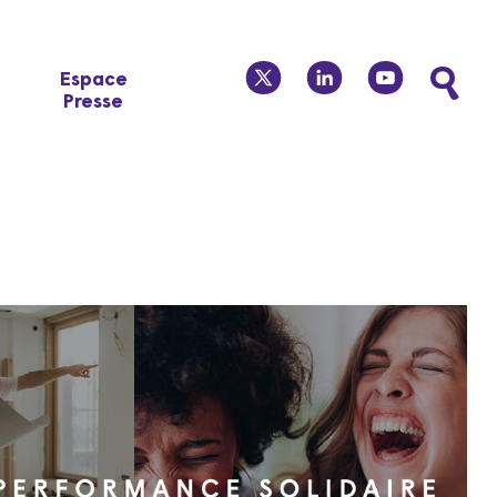
twitter
linkedin
youtube
Espace
Presse