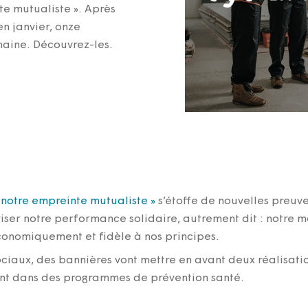
te mutualiste ». Après
en janvier, onze
emaine. Découvrez-les.
 notre empreinte mutualiste »
s’étoffe de nouvelles preuv
ser notre performance solidaire, autrement dit : notre m
économiquement et fidèle à nos principes.
ociaux, des bannières vont mettre en avant deux réalisati
ent dans des programmes de prévention santé.