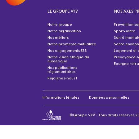
LE GROUPE VYV
NOS AXES PR
Notre groupe
Prévention sa
Notre organisation
Sport-santé
Nos métiers
Santé mental
Notre promesse mutualiste
Santé enviro
Nos engagements ESS
Logement et 
Notre vision éthique du
Prévoyance s
numérique
Epargne retra
Nos publications
réglementaires
Rejoignez-nous !
Informations légales
Données personnelles
©Groupe VYV • Tous droits réservés 2