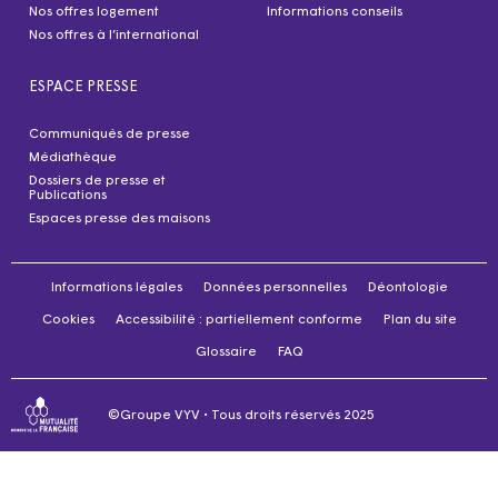
Nos offres logement
Informations conseils
Nos offres à l’international
ESPACE PRESSE
Communiqués de presse
Médiathèque
Dossiers de presse et
Publications
Espaces presse des maisons
Informations légales
Données personnelles
Déontologie
Cookies
Accessibilité : partiellement conforme
Plan du site
Glossaire
FAQ
©Groupe VYV • Tous droits réservés 2025