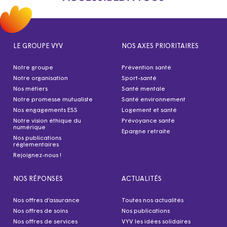
LE GROUPE VYV
NOS AXES PRIORITAIRES
Notre groupe
Prévention santé
Notre organisation
Sport-santé
Nos métiers
Santé mentale
Notre promesse mutualiste
Santé environnement
Nos engagements ESS
Logement et santé
Notre vision éthique du
Prévoyance santé
numérique
Epargne retraite
Nos publications
réglementaires
Rejoignez-nous !
NOS RÉPONSES
ACTUALITÉS
Nos offres d’assurance
Toutes nos actualités
Nos offres de soins
Nos publications
Nos offres de services
VYV les idées solidaires