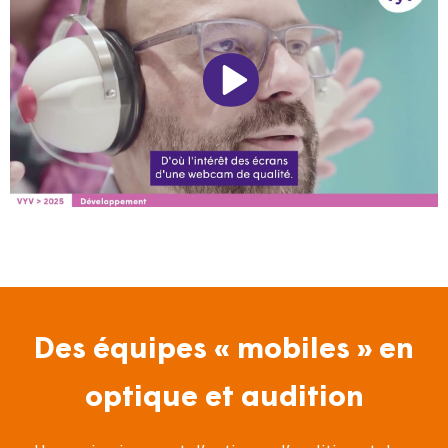
Des équipes « mobiles » en
optique et audition