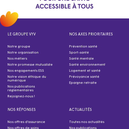
LE GROUPE VYV
NOS AXES PRIORITAIRES
Notre groupe
Prévention santé
Notre organisation
Sport-santé
Nos métiers
Santé mentale
Notre promesse mutualiste
Santé environnement
Nos engagements ESS
Logement et santé
Notre vision éthique du
Prévoyance santé
numérique
Epargne retraite
Nos publications
réglementaires
Rejoignez-nous !
NOS RÉPONSES
ACTUALITÉS
Nos offres d’assurance
Toutes nos actualités
Nos offres de soins
Nos publications