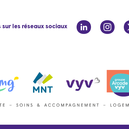
linkedin
insta
 sur les réseaux sociaux