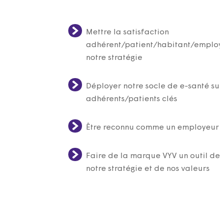
Mettre la satisfaction
adhérent/patient/habitant/emplo
notre stratégie
Déployer notre socle de e-santé su
adhérents/patients clés
Être reconnu comme un employeur
Faire de la marque VYV un outil d
notre stratégie et de nos valeurs