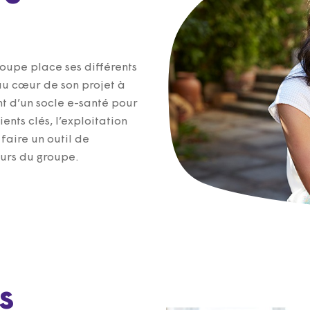
roupe place ses différents
au cœur de son projet à
nt d’un socle e-santé pour
ents clés, l’exploitation
faire un outil de
eurs du groupe.
s