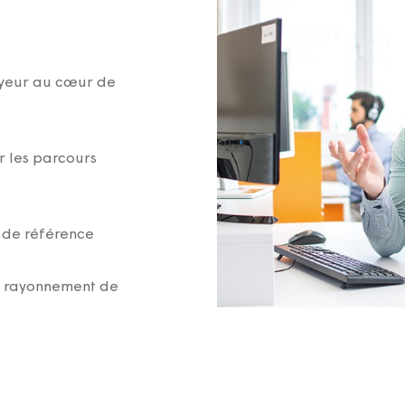
yeur au cœur de
r les parcours
 de référence
e rayonnement de