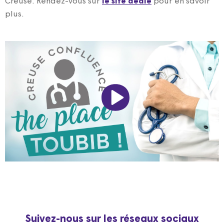
Creuse. Rendez-vous sur
le site dédié
pour en savoir
plus.
Suivez-nous sur les réseaux sociaux