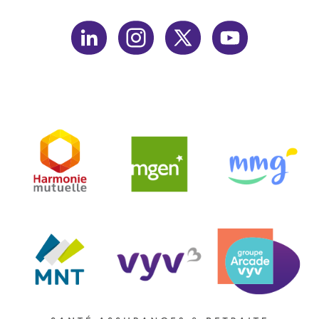
linkedin
instagram
twitter
youtube