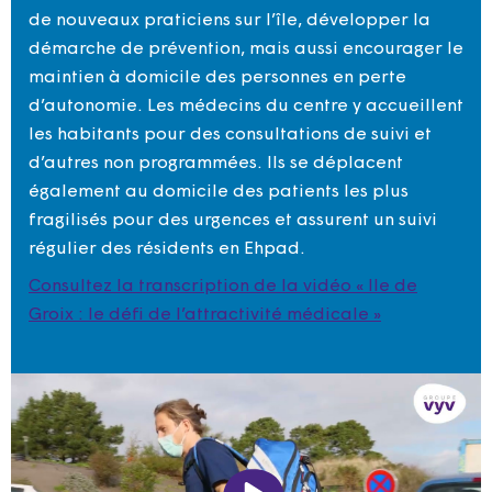
de nouveaux praticiens sur l’île, développer la
démarche de prévention, mais aussi encourager le
maintien à domicile des personnes en perte
d’autonomie. Les médecins du centre y accueillent
les habitants pour des consultations de suivi et
d’autres non programmées. Ils se déplacent
également au domicile des patients les plus
fragilisés pour des urgences et assurent un suivi
régulier des résidents en Ehpad.
Consultez la transcription de la vidéo « Ile de
Groix : le défi de l’attractivité médicale »