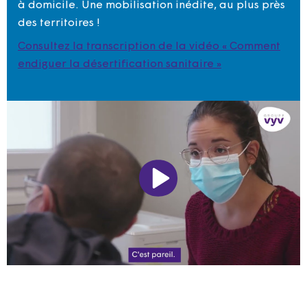
à domicile. Une mobilisation inédite, au plus près
des territoires !
Consultez la transcription de la vidéo « Comment
endiguer la désertification sanitaire »