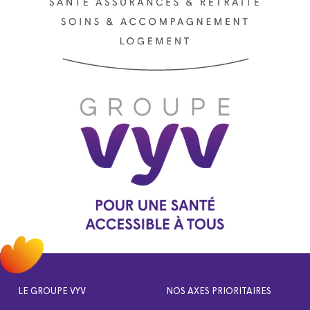
LE GROUPE VYV
NOS AXES PRIORITAIRES