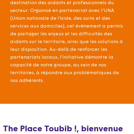
destination des aidants et professionnels du
secteur. Organisé en partenariat avec l’UNA
(Union nationale de l’aide, des soins et des
services aux domiciles), cet événement a permis
de partager les enjeux et les difficultés des
aidants sur le territoire, ainsi que les solutions à
leur disposition. Au-delà de renforcer les
partenariats locaux, l’initiative démontre la
capacité de notre groupe, au sein de nos
territoires, à répondre aux problématiques de
nos adhérents.
The Place Toubib !, bienvenue