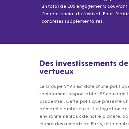
un total de 105 engagements couvrant t
l’impact social du festival. Pour l’édi
concrètes supplémentaires.
Des investissements de
vertueux
Le Groupe VYV s’est doté d’une politiqu
socialement responsable-ISR couvrant 
prudentiel. Cette politique présente u
démarche ambitieuse : l’intégration des
environnementaux de notre planète, dan
climat des accords de Paris, et la contr