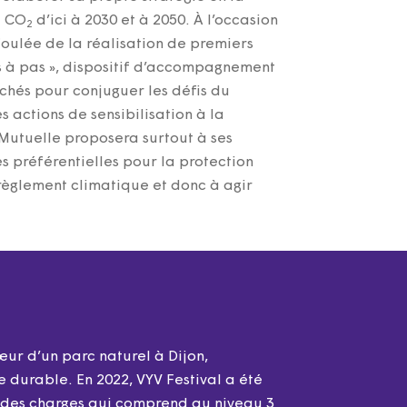
e CO
d’ici à 2030 et à 2050. À l’occasion
2
foulée de la réalisation de premiers
s à pas », dispositif d’accompagnement
ochés pour conjuguer les défis du
 actions de sensibilisation à la
 Mutuelle proposera surtout à ses
s préférentielles pour la protection
règlement climatique et donc à agir
ur d’un parc naturel à Dijon,
 durable. En 2022, VYV Festival a été
 des charges qui comprend au niveau 3