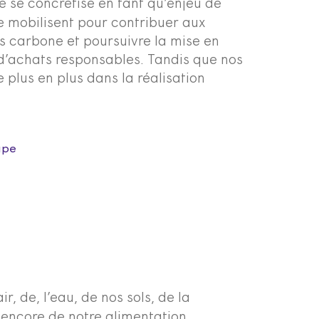
 se concrétise en tant qu’enjeu de
e mobilisent pour contribuer aux
as carbone et poursuivre la mise en
 d’achats responsables. Tandis que nos
 plus en plus dans la réalisation
upe
air, de, l’eau, de nos sols, de la
 encore de notre alimentation