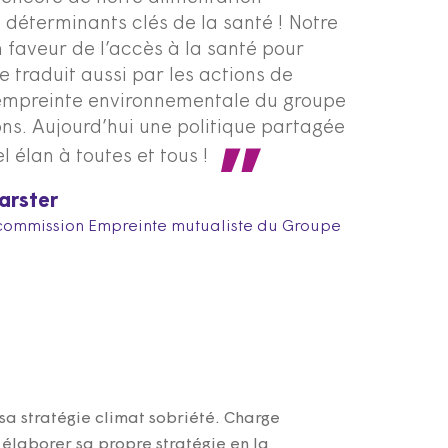
 déterminants clés de la santé ! Notre
faveur de l’accès à la santé pour
se traduit aussi par les actions de
’empreinte environnementale du groupe
ns. Aujourd’hui une politique partagée
 élan à toutes et tous !
arster
 commission Empreinte mutualiste du Groupe
sa stratégie climat sobriété. Charge
 élaborer sa propre stratégie en la