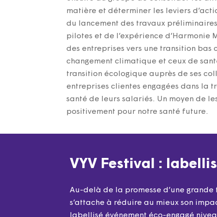
matière et déterminer les leviers d’act
du lancement des travaux préliminaires 
pilotes et de l’expérience d’Harmonie 
des entreprises vers une transition bas
changement climatique et ceux de santé 
transition écologique auprès de ses col
entreprises clientes engagées dans la t
santé de leurs salariés. Un moyen de l
positivement pour notre santé future.
VYV Festival : labellis
Au-delà de la promesse d’une grande fê
s’attache à réduire au mieux son impac
labellisé événement éco-engagé nivea