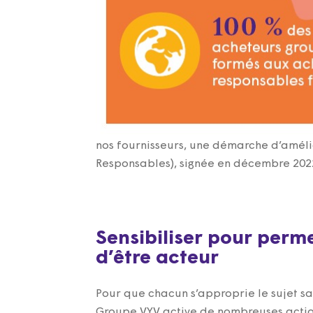
nos fournisseurs, une démarche d’amél
Responsables), signée en décembre 202
Sensibiliser pour perm
d’être acteur
Pour que chacun s’approprie le sujet s
Groupe VYV active de nombreuses actio