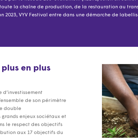
oute la chaîne de production, de la restauration au trans
tion 2023, VYV Festival entre dans une démarche de labellis
 plus en plus
e d’investissement
l’ensemble de son périmètre
ne double
 grands enjeux sociétaux et
s le respect des objectifs
ibution aux 17 objectifs du