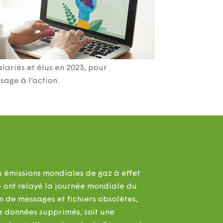
ariés et élus en 2023, pour
sage à l’action.
s émissions mondiales de gaz à effet
 ont relayé la journée mondiale du
m de messages et fichiers obsolètes,
de données supprimés, soit une