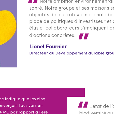
Notre ambition environnementale
santé. Notre groupe et ses maisons s
objectifs de la stratégie nationale b
place de politiques d’investisseur et
élus et collaborateurs s’impliquent de
d’actions concrètes.
Lionel Fournier
Directeur du Développement durable gro
iec indique que les cinq
nvergent tous vers un
L’état de l’
4,4°C par rapport à l’ère
biodiversité ou