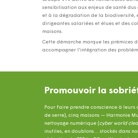
sensibilisation aux enjeux de santé du
et à la dégradation de la biodiversité, 
dirigeantes salariées et élues et des 
maisons.
Cette démarche marque les prémices d’
accompagner l’intégration des problémat
Promouvoir la sobri
Pour faire prendre conscience à leurs 
de serre), cinq maisons — Harmonie Mu
nettoyage numérique (
cyber world cle
inutiles, en doublons… stockés dans no