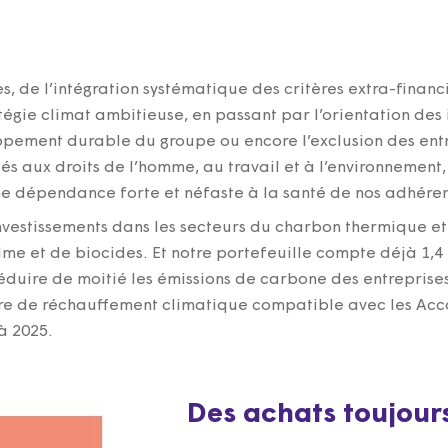
s, de l’intégration systématique des critères extra-finan
égie climat ambitieuse, en passant par l’orientation des 
ppement durable du groupe ou encore l’exclusion des entre
iés aux droits de l’homme, au travail et à l’environnement,
une dépendance forte et néfaste à la santé de nos adhéren
 investissements dans les secteurs du charbon thermique 
lme et de biocides. Et notre portefeuille compte déjà 1,4
réduire de moitié les émissions de carbone des entreprises
oire de réchauffement climatique compatible avec les Acc
à 2025.
Des achats toujour