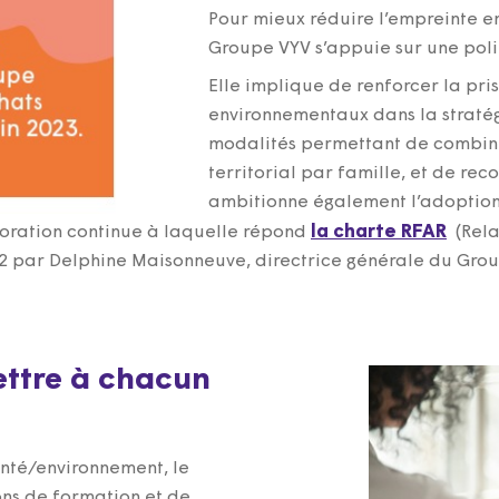
Pour mieux réduire l’empreinte e
Groupe VYV s’appuie sur une poli
Elle implique de renforcer la pri
environnementaux dans la stratég
modalités permettant de combin
territorial par famille, et de rec
ambitionne également l’adoption
la charte RFAR
ioration continue à laquelle répond
(Rela
2 par Delphine Maisonneuve, directrice générale du Grou
ettre à chacun
anté/environnement, le
ns de formation et de