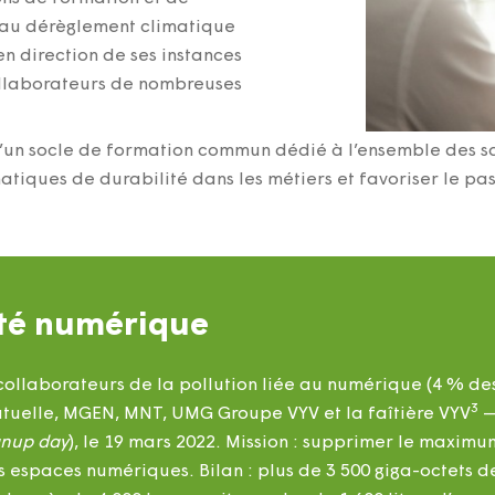
s au dérèglement climatique
en direction de ses instances
collaborateurs de nombreuses
un socle de formation commun dédié à l’ensemble des sal
iques de durabilité dans les métiers et favoriser le pas
été numérique
collaborateurs de la pollution liée au numérique (4 % de
3
tuelle, MGEN, MNT, UMG Groupe VYV et la faîtière VYV
—
anup day
), le 19 mars 2022. Mission : supprimer le maximu
s espaces numériques. Bilan : plus de 3 500 giga-octets 