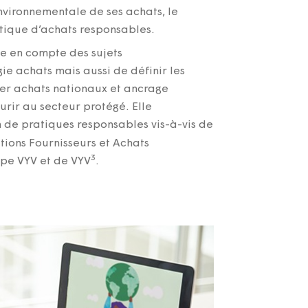
nvironnementale de ses achats, le
tique d’achats responsables.
se en compte des sujets
ie achats mais aussi de définir les
er achats nationaux et ancrage
ourir au secteur protégé. Elle
 de pratiques responsables vis-à-vis de
tions Fournisseurs et Achats
3
pe VYV et de VYV
.