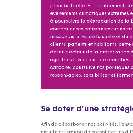
préindustrielle. Et possiblement dès
événements climatiques extrêmes et
à poursuivre la dégradation de la b
conséquences croissantes sur notre
mission vis-à-vis de la santé et du 
clients, patients et habitants, cett
devenir acteur de la préservation 
agir, trois leviers ont été identifiés
carbone, poursuive nos politiques d
responsables, sensibiliser et forme
Se doter d’une stratégi
Afin de décarboner nos activités, l’eng
ensuite au groupe de consolider les dif