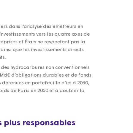
ciers dans l’analyse des émetteurs en
investissements vers les quatre axes de
prises et États ne respectant pas la
 ainsi que les investissements directs
ts.
et des hydrocarbures non conventionnels
 Md€ d’obligations durables et de fonds
 détenues en portefeuille d’ici à 2030,
ords de Paris en 2050 et à doubler la
s plus responsables