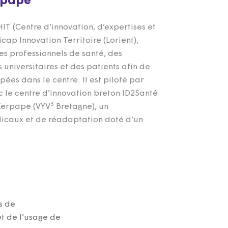
rpape
HIT (Centre d’innovation, d’expertises et
cap Innovation Territoire (Lorient),
es professionnels de santé, des
 universitaires et des patients afin de
pées dans le centre. Il est piloté par
c le centre d’innovation breton ID2Santé
3
 Kerpape (VYV
Bretagne), un
dicaux et de réadaptation doté d’un
.
s de
t de l’usage de