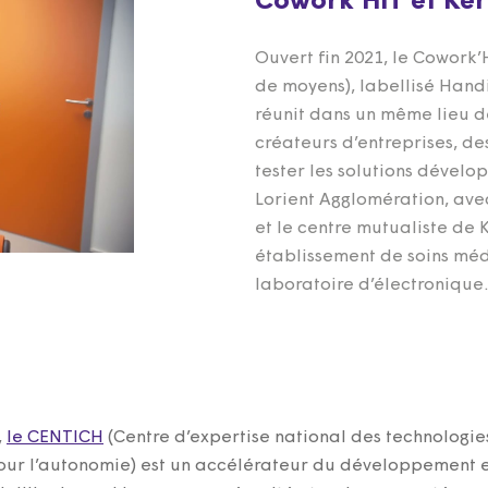
Cowork’HIT et Ke
Ouvert fin 2021, le Cowork’
de moyens), labellisé Handi
réunit dans un même lieu d
créateurs d’entreprises, des
tester les solutions dévelop
Lorient Agglomération, ave
et le centre mutualiste de
établissement de soins mé
laboratoire d’électronique
,
le CENTICH
(Centre d’expertise national des technologie
our l’autonomie) est un accélérateur du développement e