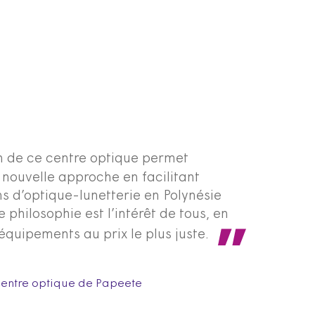
n de ce centre optique permet
nouvelle approche en facilitant
ns d’optique-lunetterie en Polynésie
 philosophie est l’intérêt de tous, en
quipements au prix le plus juste.
entre optique de Papeete