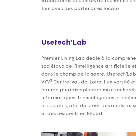
laboratoires et centres de recherche cr
lien avec des partenaires locaux.
Usetech’Lab
Premier Living Lab dédié à la compréhe
sociétaux de l’intelligence artificielle 
dans le champ de la santé, Usetech’Lab
3
VYV
Centre-Val-de-Loire, l’université e
équipe pluridisciplinaire mixe recherc
informatiques, technologiques et reche
et sociales, afin de créer des outils au 
et des résidents en Ehpad.