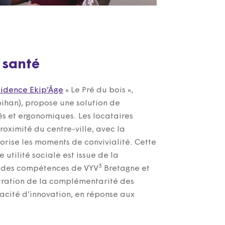
e santé
sidence Ekip’Âge
« Le Pré du bois »,
ihan), propose une solution de
s et ergonomiques. Les locataires
roximité du centre-ville, avec la
orise les moments de convivialité. Cette
 utilité sociale est issue de la
3
et des compétences de VYV
Bretagne et
tration de la complémentarité des
acité d’innovation, en réponse aux