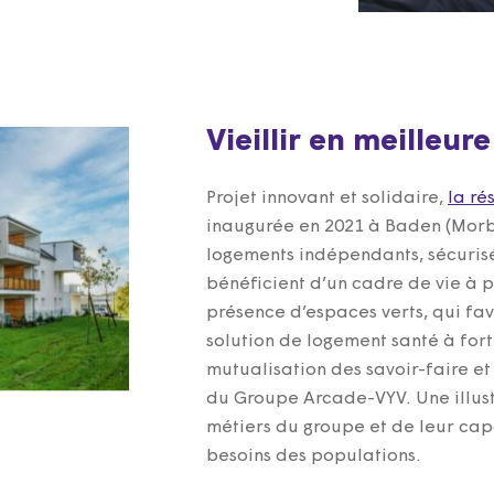
Vieillir en meilleur
Projet innovant et solidaire,
la ré
inaugurée en 2021 à Baden (Morb
logements indépendants, sécurisé
bénéficient d’un cadre de vie à p
présence d’espaces verts, qui fav
solution de logement santé à forte
mutualisation des savoir-faire 
du Groupe Arcade-VYV. Une illus
métiers du groupe et de leur cap
besoins des populations.