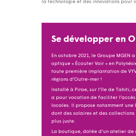
la technologie et des innovations pour v
Se développer en 
En octobre 2021, le Groupe MGEN a 
optique « Écouter Voir » en Polynésie
toute première implantation de VY
régions d’Outre-mer !
Installé à Pirae, sur l’île de Tahiti
a pour vocation de faciliter l’accè
locales. Il propose notamment une 
dont des solaires et des collections
plus juste.
La boutique, dotée d’un atelier de