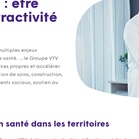
: être
ractivité
multiples enjeux
e santé…, le Groupe VYV
ces propres et accélérer
tion de soins, construction,
ments sociaux, soutien au
n santé dans les territoires