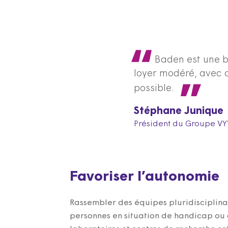
Baden est une be
loyer modéré, avec d
possible.
Stéphane Junique
Président du Groupe VY
Favoriser l’autonomie
Rassembler des équipes pluridisciplina
personnes en situation de handicap ou d