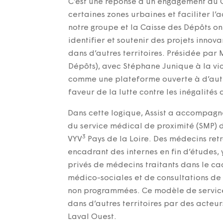
C’est une réponse à un engagement du G
certaines zones urbaines et faciliter l’
notre groupe et la Caisse des Dépôts ont 
identifier et soutenir des projets innov
dans d’autres territoires. Présidée par 
Dépôts), avec Stéphane Junique à la vi
comme une plateforme ouverte à d’autre
faveur de la lutte contre les inégalités 
Dans cette logique, Assist a accompagn
du service médical de proximité (SMP) 
3
VYV
Pays de la Loire. Des médecins retr
encadrant des internes en fin d’études, 
privés de médecins traitants dans le 
médico-sociales et de consultations de 
non programmées. Ce modèle de service
dans d’autres territoires par des acteu
Laval Ouest.